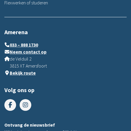
Flexwerken of studeren
Amerena
033 – 888 1730
Neem contact op
de Velduil 2
3815 XT Amersfoort
Bekijk route
Volg ons op
Ontvang de nieuwsbrief