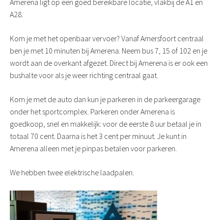
Amerena ligt op een goed bereikbare locatie, vlakbij de A1 en
A28.
Kom je met het openbaar vervoer? Vanaf Amersfoort centraal
ben je met 10 minuten bij Amerena. Neem bus 7, 15 of 102 en je
wordt aan de overkant afgezet. Direct bij Amerena is er ook een
bushalte voor als je weer richting centraal gaat.
Kom je met de auto dan kun je parkeren in de parkeergarage
onder het sportcomplex. Parkeren onder Amerena is
goedkoop, snel en makkelijk: voor de eerste 8 uur betaal je in
totaal 70 cent. Daarna is het 3 cent per minuut. Je kunt in
Amerena alleen met je pinpas betalen voor parkeren.
We hebben twee elektrische laadpalen.