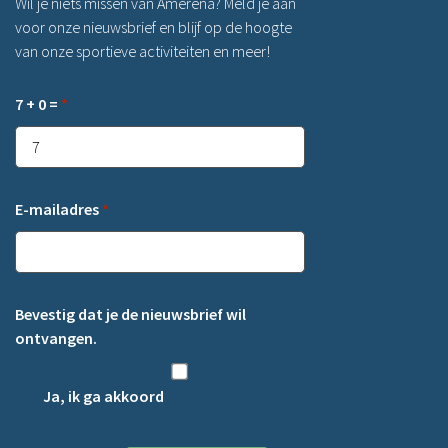
Wil je niets missen van Amerena? Meld je aan
voor onze nieuwsbrief en blijf op de hoogte
van onze sportieve activiteiten en meer!
7 + 0 =
*
E-mailadres
*
Bevestig dat je de nieuwsbrief wil
ontvangen.
Ja, ik ga akkoord