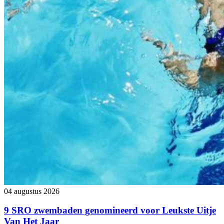
04 augustus 2026
9 SRO zwembaden genomineerd voor Leukste Uitje
Van Het Jaar