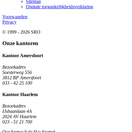
Sitemap
Digitale toegankelijkheidsverklaring
Voorwaarden
Privacy
© 1999 - 2026 SRO
Onze kantoren
Kantoor Amersfoort
Bezoekadres
Soesterweg 556
3812 BP Amersfoort
033 - 42 25 100
Kantoor Haarlem
Bezoekadres
IJsbaanlaan 4A
2024 AV Haarlem
023 - 51 21 700
Our Spring Sale Has Started