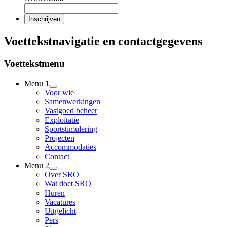
Voettekstnavigatie en contactgegevens
Voettekstmenu
Menu 1
Voor wie
Samenwerkingen
Vastgoed beheer
Exploitatie
Sportstimulering
Projecten
Accommodaties
Contact
Menu 2
Over SRO
Wat doet SRO
Huren
Vacatures
Uitgelicht
Pers