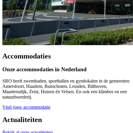
Accommodaties
Onze accommodaties in Nederland
SRO heeft zwembaden, sporthallen en gymlokalen in de gemeenten
Amersfoort, Haarlem, Bunschoten, Leusden, Bilthoven,
Maartensdijk, Zeist, Huizen én Velsen. En ook een klimbos en een
natuurboerderij.
Vind jouw accommodatie
Actualiteiten
Bekijk al onze actualiteiten