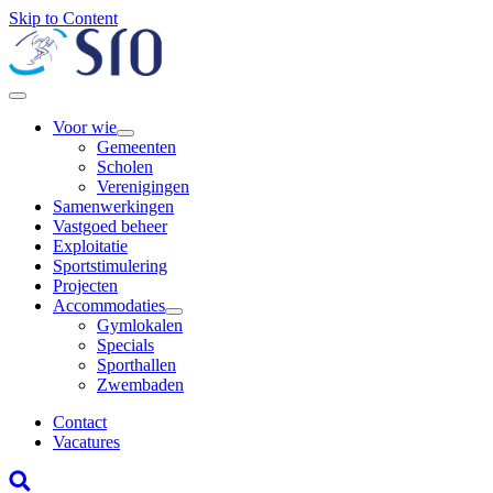
Skip to Content
Voor wie
Gemeenten
Scholen
Verenigingen
Samenwerkingen
Vastgoed beheer
Exploitatie
Sportstimulering
Projecten
Accommodaties
Gymlokalen
Specials
Sporthallen
Zwembaden
Contact
Vacatures