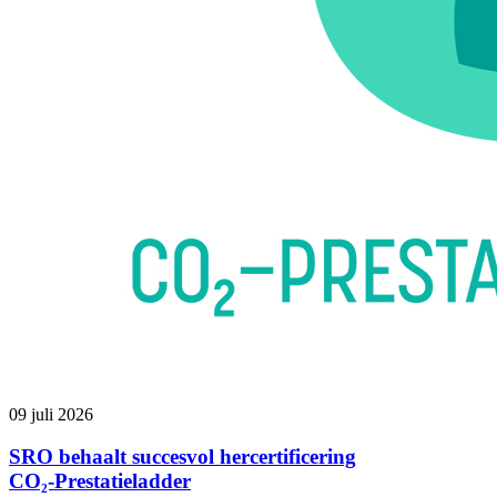
09 juli 2026
SRO behaalt succesvol hercertificering
CO₂‑Prestatieladder