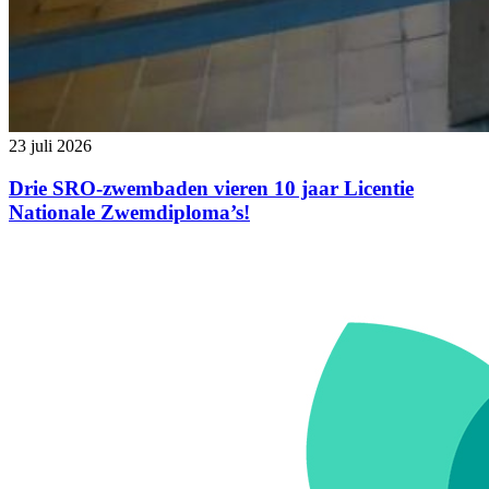
23 juli 2026
Drie SRO-zwembaden vieren 10 jaar Licentie
Nationale Zwemdiploma’s!