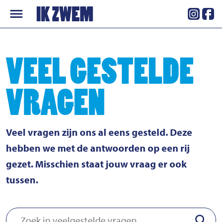
Skip
to
content
VEEL GESTELDE
VRAGEN
Veel vragen zijn ons al eens gesteld. Deze
hebben we met de antwoorden op een rij
gezet. Misschien staat jouw vraag er ook
tussen.
Zoek in veelgestelde vragen
SUB