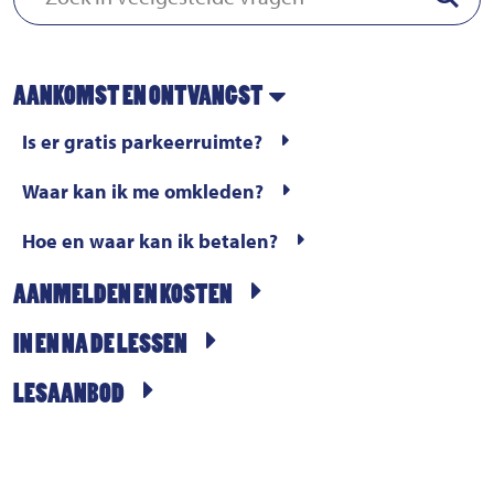
AANKOMST EN ONTVANGST
Is er gratis parkeerruimte?
Waar kan ik me omkleden?
Hoe en waar kan ik betalen?
AANMELDEN EN KOSTEN
IN EN NA DE LESSEN
LESAANBOD