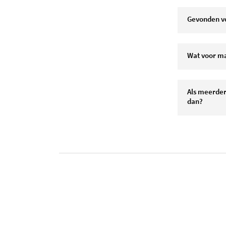
Gevonden v
Wat voor ma
Als meerder
dan?