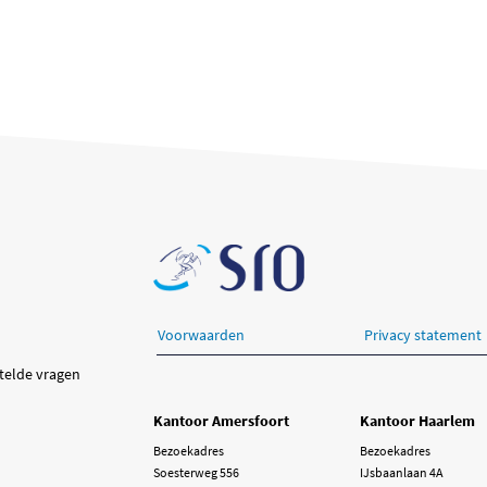
Voorwaarden
Privacy statement
telde vragen
Kantoor Amersfoort
Kantoor Haarlem
Bezoekadres
Bezoekadres
Soesterweg 556
IJsbaanlaan 4A