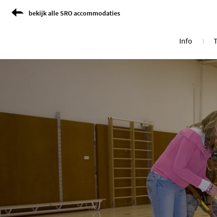
Skip to Content
bekijk alle SRO accommodaties
Info