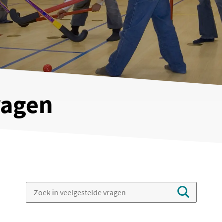
ragen
Zoek in veelgestelde vragen
search