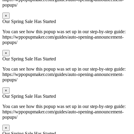
popups/
×
Our Spring Sale Has Started
You can see how this popup was set up in our step-by-step guide:
https://wppopupmaker.com/guides/auto-opening-announcement-
popups/
×
Our Spring Sale Has Started
You can see how this popup was set up in our step-by-step guide:
https://wppopupmaker.com/guides/auto-opening-announcement-
popups/
×
Our Spring Sale Has Started
You can see how this popup was set up in our step-by-step guide:
https://wppopupmaker.com/guides/auto-opening-announcement-
popups/
×
Our Spring Sale Has Started