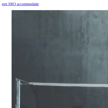
een SRO accommodatie