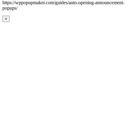
https://wppopupmaker.com/guides/auto-opening-announcement-
popups/
×