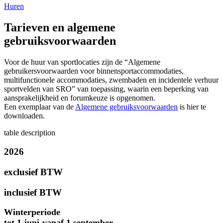
Huren
Tarieven en algemene
gebruiksvoorwaarden
Voor de huur van sportlocaties zijn de “Algemene
gebruikersvoorwaarden voor binnensportaccommodaties,
multifunctionele accommodaties, zwembaden en incidentele verhuur
sportvelden van SRO” van toepassing, waarin een beperking van
aansprakelijkheid en forumkeuze is opgenomen.
Een exemplaar van de
Algemene gebruiksvoorwaarden
is hier te
downloaden.
table description
2026
exclusief BTW
inclusief BTW
Winterperiode
tot 1 juni-vanaf 1 september