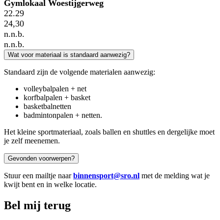
Gymlokaal Woestijgerweg
22.29
24,30
n.n.b.
n.n.b.
Wat voor materiaal is standaard aanwezig?
Standaard zijn de volgende materialen aanwezig:
volleybalpalen + net
korfbalpalen + basket
basketbalnetten
badmintonpalen + netten.
Het kleine sportmateriaal, zoals ballen en shuttles en dergelijke moet
je zelf meenemen.
Gevonden voorwerpen?
Stuur een mailtje naar
binnensport@sro.nl
met de melding wat je
kwijt bent en in welke locatie.
Bel mij terug