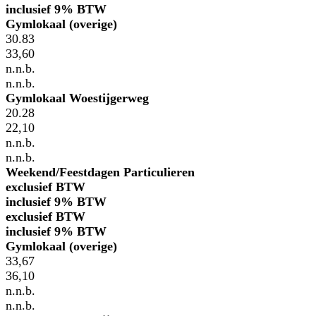
inclusief 9% BTW
Gymlokaal (overige)
30.83
33,60
n.n.b.
n.n.b.
Gymlokaal Woestijgerweg
20.28
22,10
n.n.b.
n.n.b.
Weekend/Feestdagen Particulieren
exclusief BTW
inclusief 9% BTW
exclusief BTW
inclusief 9% BTW
Gymlokaal (overige)
33,67
36,10
n.n.b.
n.n.b.