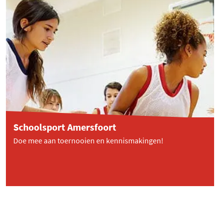
Schoolsport Amersfoort
Doe mee aan toernooien en kennismakingen!