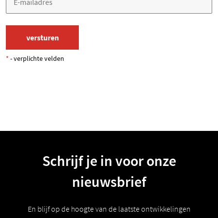
*
- verplichte velden
Schrijf je in voor onze
nieuwsbrief
En blijf op de hoogte van de laatste ontwikkelingen