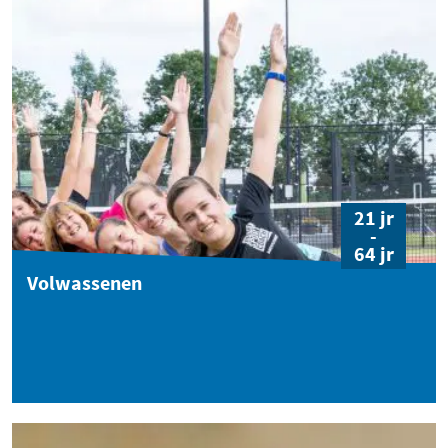
21 jr
-
64 jr
Volwassenen