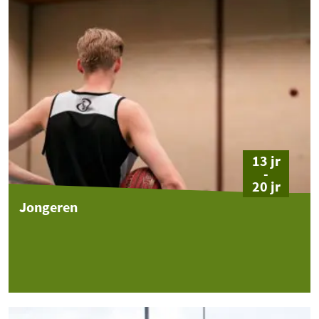
13 jr
-
20 jr
Jongeren