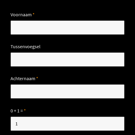
Voornaam
*
Tussenvoegsel
Achternaam
*
0 + 1 =
*