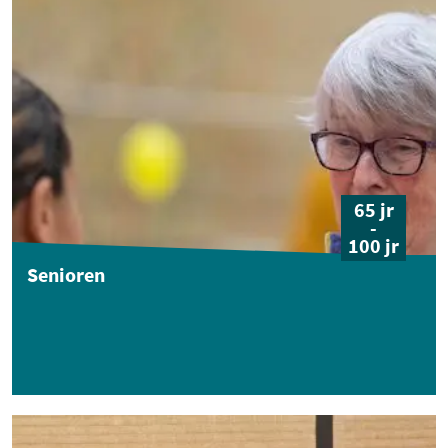
65 jr
-
100 jr
Senioren