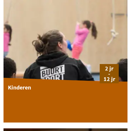
2 jr
-
12 jr
Kinderen