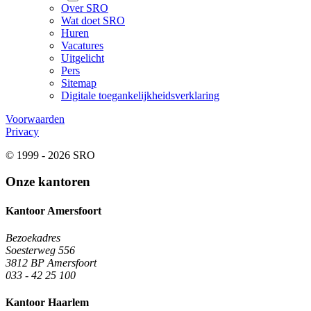
Over SRO
Wat doet SRO
Huren
Vacatures
Uitgelicht
Pers
Sitemap
Digitale toegankelijkheidsverklaring
Voorwaarden
Privacy
© 1999 - 2026 SRO
Onze kantoren
Kantoor Amersfoort
Bezoekadres
Soesterweg 556
3812 BP Amersfoort
033 - 42 25 100
Kantoor Haarlem