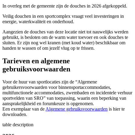
In overleg met de gemeente zijn de douches in 2026 afgekoppeld.
Veilig douchen in een sportcomplex vraagt veel investeringen in
energie, waterkwaliteit en onderhoud.
Aangezien de douches van deze locatie niet tot nauwelijks werden
gebruikt, is besloten om de warm water toevoer en ook douches te
sluiten. Er zijn nog wel kranen (met koud water) beschikbaar om
handen te wassen of om jezelf vlug op te frissen.
Tarieven en algemene
gebruiksvoorwaarden
Voor de huur van sportlocaties zijn de “Algemene
gebruikersvoorwaarden voor binnensportaccommodaties,
multifunctionele accommodaties, zwembaden en incidentele verhuur
sportvelden van SRO” van toepassing, waarin een beperking van
aansprakelijkheid en forumkeuze is opgenomen.
Een exemplaar van de
Algemene gebruiksvoorwaarden
is hier te
downloaden.
table description