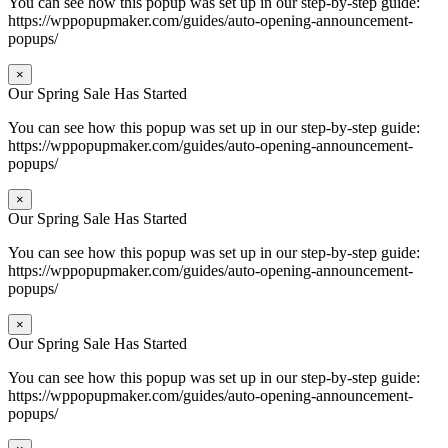
You can see how this popup was set up in our step-by-step guide:
https://wppopupmaker.com/guides/auto-opening-announcement-
popups/
×
Our Spring Sale Has Started
You can see how this popup was set up in our step-by-step guide:
https://wppopupmaker.com/guides/auto-opening-announcement-
popups/
×
Our Spring Sale Has Started
You can see how this popup was set up in our step-by-step guide:
https://wppopupmaker.com/guides/auto-opening-announcement-
popups/
×
Our Spring Sale Has Started
You can see how this popup was set up in our step-by-step guide:
https://wppopupmaker.com/guides/auto-opening-announcement-
popups/