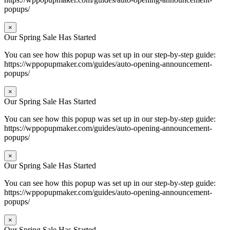
popups/
×
Our Spring Sale Has Started
You can see how this popup was set up in our step-by-step guide:
https://wppopupmaker.com/guides/auto-opening-announcement-
popups/
×
Our Spring Sale Has Started
You can see how this popup was set up in our step-by-step guide:
https://wppopupmaker.com/guides/auto-opening-announcement-
popups/
×
Our Spring Sale Has Started
You can see how this popup was set up in our step-by-step guide:
https://wppopupmaker.com/guides/auto-opening-announcement-
popups/
×
Our Spring Sale Has Started