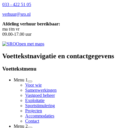
033 - 422 51 05
verhuur@sro.nl
Afdeling verhuur bereikbaar:
ma t/m vr
09.00-17.00 uur
Open met maps
Voettekstnavigatie en contactgegevens
Voettekstmenu
Menu 1
Voor wie
Samenwerkingen
Vastgoed beheer
Exploitatie
Sportstimulering
Projecten
Accommodaties
Contact
Menu 2