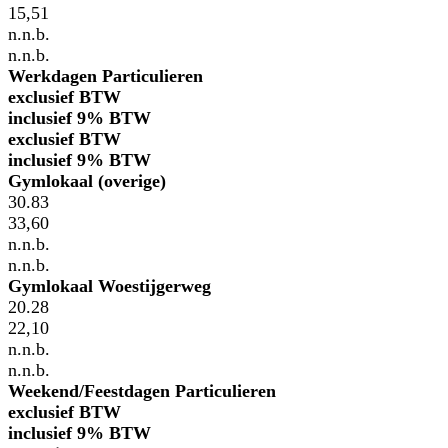
15,51
n.n.b.
n.n.b.
Werkdagen Particulieren
exclusief BTW
inclusief 9% BTW
exclusief BTW
inclusief 9% BTW
Gymlokaal (overige)
30.83
33,60
n.n.b.
n.n.b.
Gymlokaal Woestijgerweg
20.28
22,10
n.n.b.
n.n.b.
Weekend/Feestdagen Particulieren
exclusief BTW
inclusief 9% BTW