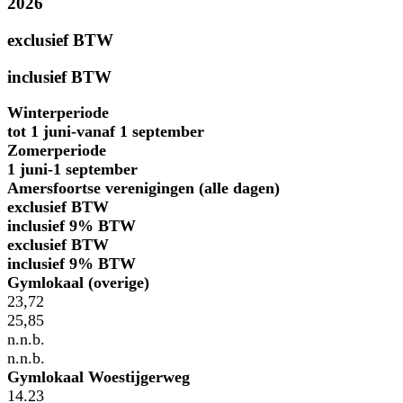
2026
exclusief BTW
inclusief BTW
Winterperiode
tot 1 juni-vanaf 1 september
Zomerperiode
1 juni-1 september
Amersfoortse verenigingen (alle dagen)
exclusief BTW
inclusief 9% BTW
exclusief BTW
inclusief 9% BTW
Gymlokaal (overige)
23,72
25,85
n.n.b.
n.n.b.
Gymlokaal Woestijgerweg
14.23