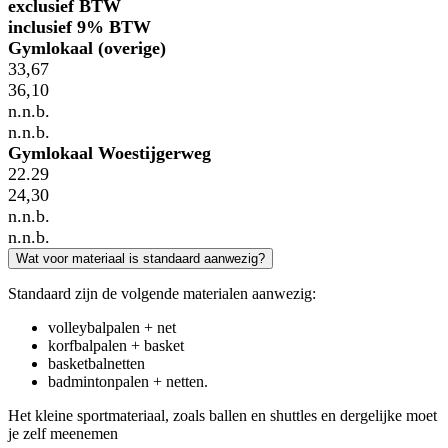
exclusief BTW
inclusief 9% BTW
Gymlokaal (overige)
33,67
36,10
n.n.b.
n.n.b.
Gymlokaal Woestijgerweg
22.29
24,30
n.n.b.
n.n.b.
Wat voor materiaal is standaard aanwezig?
Standaard zijn de volgende materialen aanwezig:
volleybalpalen + net
korfbalpalen + basket
basketbalnetten
badmintonpalen + netten.
Het kleine sportmateriaal, zoals ballen en shuttles en dergelijke moet
je zelf meenemen