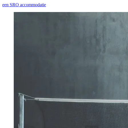
een SRO accommodatie