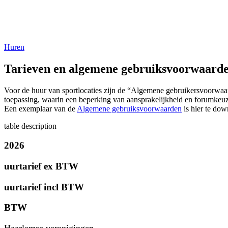
Huren
Tarieven en algemene gebruiksvoorwaard
Voor de huur van sportlocaties zijn de “Algemene gebruikersvoorwa
toepassing, waarin een beperking van aansprakelijkheid en forumkeu
Een exemplaar van de
Algemene gebruiksvoorwaarden
is hier te dow
table description
2026
uurtarief ex BTW
uurtarief incl BTW
BTW