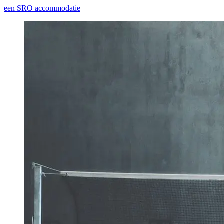
een SRO accommodatie