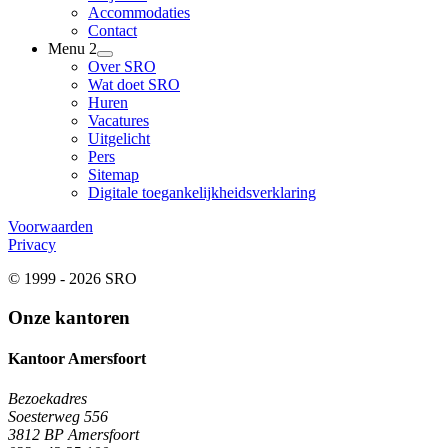
Accommodaties
Contact
Menu 2
Over SRO
Wat doet SRO
Huren
Vacatures
Uitgelicht
Pers
Sitemap
Digitale toegankelijkheidsverklaring
Voorwaarden
Privacy
© 1999 - 2026 SRO
Onze kantoren
Kantoor Amersfoort
Bezoekadres
Soesterweg 556
3812 BP Amersfoort