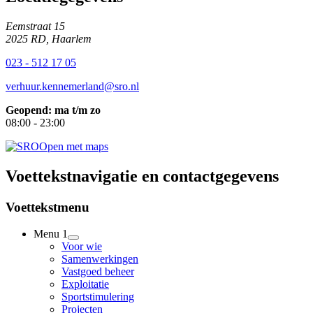
Eemstraat 15
2025 RD, Haarlem
023 - 512 17 05
verhuur.kennemerland@sro.nl
Geopend: ma t/m zo
08:00 - 23:00
Open met maps
Voettekstnavigatie en contactgegevens
Voettekstmenu
Menu 1
Voor wie
Samenwerkingen
Vastgoed beheer
Exploitatie
Sportstimulering
Projecten