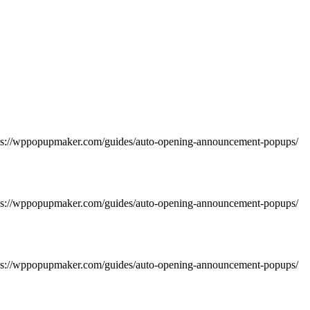
https://wppopupmaker.com/guides/auto-opening-announcement-popups/
https://wppopupmaker.com/guides/auto-opening-announcement-popups/
https://wppopupmaker.com/guides/auto-opening-announcement-popups/