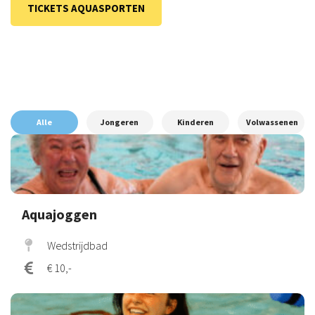
TICKETS AQUASPORTEN
Alle
Jongeren
Kinderen
Volwassenen
Aquajoggen
Wedstrijdbad
€ 10,-