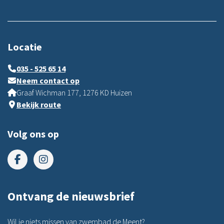
Locatie
035 - 525 65 14
Neem contact op
Graaf Wichman 177, 1276 KD Huizen
Bekijk route
Volg ons op
Ontvang de nieuwsbrief
Wil je niets missen van zwembad de Meent?