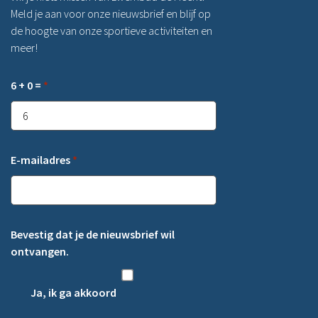
Meld je aan voor onze nieuwsbrief en blijf op
de hoogte van onze sportieve activiteiten en
meer!
6 + 0 =
*
E-mailadres
*
Bevestig dat je de nieuwsbrief wil
ontvangen.
Ja, ik ga akkoord