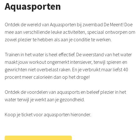
Aquasporten
Ontdek de wereld van Aquasporten bij zwembad De Meent! Doe
mee aan verschillende leuke activiteiten, speciaal ontworpen om
zowel plezier te hebben als aan je conditie te werken.
Trainen in het water is heel effectief. De weerstand van het water
maakt jouw workout ongemerkt intensiever, terwijl spieren en
gewrichten niet overbelast raken. En je verbruikt maar liefst 40
procent meer calorieën dan op het droge!
Ontdek de voordelen van aquasports en beleef plezier in het
water terwijl je werkt aan je gezondheid.
Koop je ticket voor aquasporten hieronder.