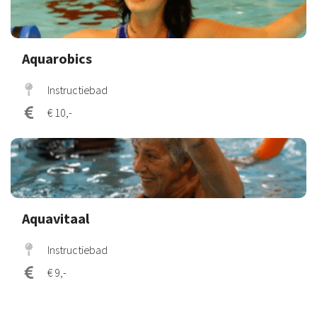
Aquarobics
Instructiebad
€ 10,-
Aquavitaal
Instructiebad
€ 9,-