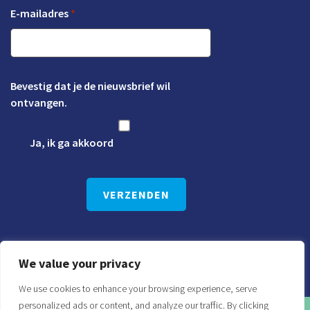
E-mailadres
*
Bevestig dat je de nieuwsbrief wil
ontvangen.
Ja, ik ga akkoord
We value your privacy
We use cookies to enhance your browsing experience, serve
personalized ads or content, and analyze our traffic. By clicking