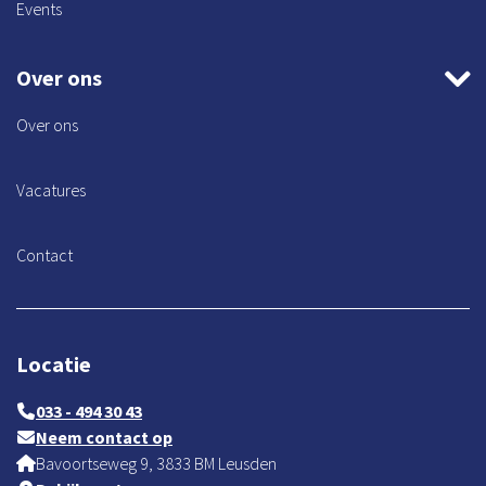
Events
Over ons
Over ons
Vacatures
Contact
Locatie
033 - 494 30 43
Neem contact op
Bavoortseweg 9, 3833 BM Leusden