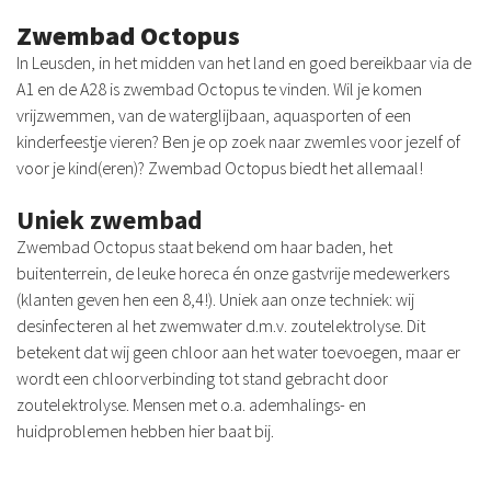
Zwembad Octopus
In Leusden, in het midden van het land en goed bereikbaar via de
A1 en de A28 is zwembad Octopus te vinden. Wil je komen
vrijzwemmen, van de waterglijbaan, aquasporten of een
kinderfeestje vieren? Ben je op zoek naar zwemles voor jezelf of
voor je kind(eren)? Zwembad Octopus biedt het allemaal!
Uniek zwembad
Zwembad Octopus staat bekend om haar baden, het
buitenterrein, de leuke horeca én onze gastvrije medewerkers
(klanten geven hen een 8,4!). Uniek aan onze techniek: wij
desinfecteren al het zwemwater d.m.v. zoutelektrolyse. Dit
betekent dat wij geen chloor aan het water toevoegen, maar er
wordt een chloorverbinding tot stand gebracht door
zoutelektrolyse. Mensen met o.a. ademhalings- en
huidproblemen hebben hier baat bij.