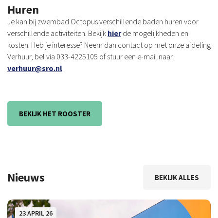
Huren
Je kan bij zwembad Octopus verschillende baden huren voor
verschillende activiteiten. Bekijk
hier
de mogelijkheden en
kosten. Heb je interesse? Neem dan contact op met onze afdeling
Verhuur, bel via 033-4225105 of stuur een e-mail naar:
verhuur@sro.nl
.
BEKIJK HET ROOSTER
Nieuws
BEKIJK ALLES
23 APRIL 26