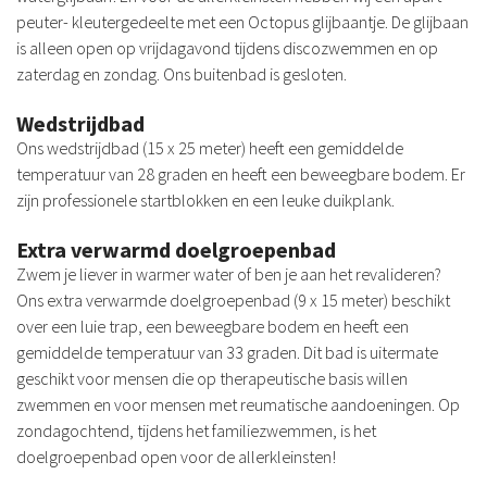
peuter- kleutergedeelte met een Octopus glijbaantje. De glijbaan
is alleen open op vrijdagavond tijdens discozwemmen en op
zaterdag en zondag. Ons buitenbad is gesloten.
Wedstrijdbad
Ons wedstrijdbad (15 x 25 meter) heeft een gemiddelde
temperatuur van 28 graden en heeft een beweegbare bodem. Er
zijn professionele startblokken en een leuke duikplank.
Extra verwarmd doelgroepenbad
Zwem je liever in warmer water of ben je aan het revalideren?
Ons extra verwarmde doelgroepenbad (9 x 15 meter) beschikt
over een luie trap, een beweegbare bodem en heeft een
gemiddelde temperatuur van 33 graden. Dit bad is uitermate
geschikt voor mensen die op therapeutische basis willen
zwemmen en voor mensen met reumatische aandoeningen. Op
zondagochtend, tijdens het familiezwemmen, is het
doelgroepenbad open voor de allerkleinsten!