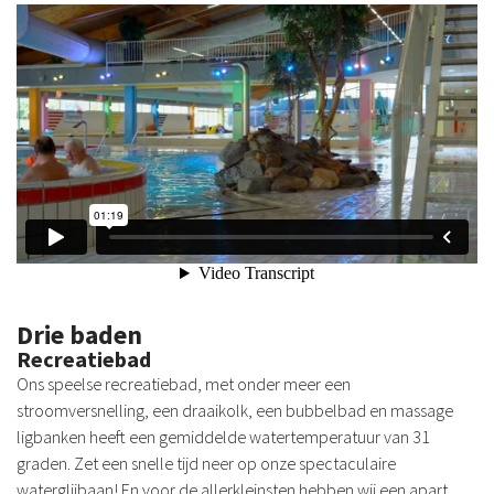
Drie baden
Recreatiebad
Ons speelse recreatiebad, met onder meer een
stroomversnelling, een draaikolk, een bubbelbad en massage
ligbanken heeft een gemiddelde watertemperatuur van 31
graden. Zet een snelle tijd neer op onze spectaculaire
waterglijbaan! En voor de allerkleinsten hebben wij een apart