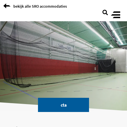
Skip to Content
bekijk alle SRO accommodaties
cta