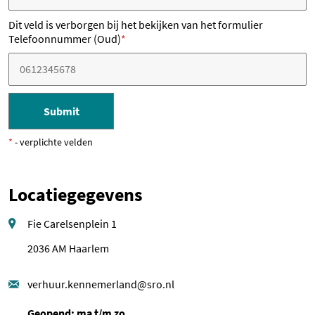
Dit veld is verborgen bij het bekijken van het formulier
Telefoonnummer (oud)
*
*
- verplichte velden
Locatiegegevens
Fie Carelsenplein 1
2036 AM Haarlem
verhuur.kennemerland@sro.nl
Geopend: ma t/m zo