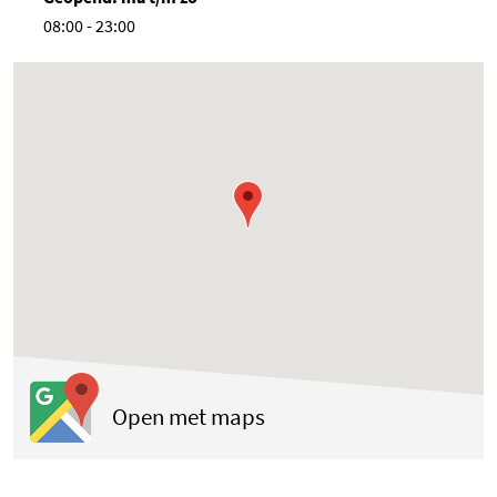
08:00 - 23:00
(opent in een nieuwe tab
Open met maps