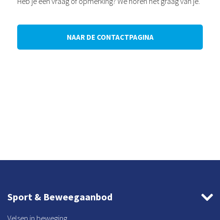
Heb je een vraag of opmerking? We horen het graag van je.
NAAR DE CONTACTPAGINA
Sport & Beweegaanbod
Velsen in beweging