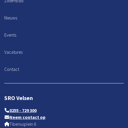
Zwembad
Nieuws
Events
Vacatures
Contact
SRO Velsen
0255 - 729 300
Neem contact op
Tiberiusplein 6