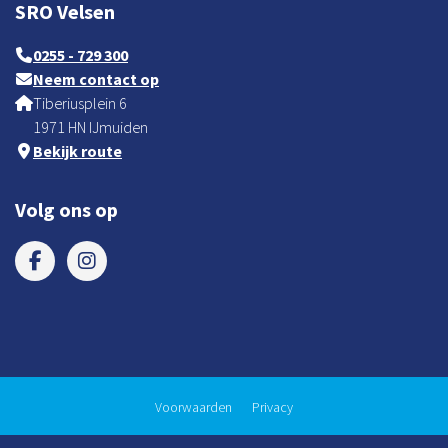
SRO Velsen
0255 - 729 300
Neem contact op
Tiberiusplein 6
1971 HN IJmuiden
Bekijk route
Volg ons op
Voorwaarden
Privacy