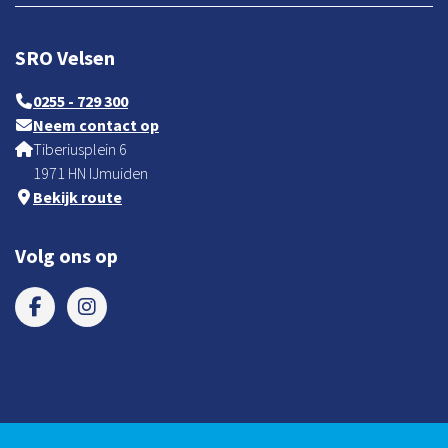
SRO Velsen
0255 - 729 300
Neem contact op
Tiberiusplein 6
1971 HN IJmuiden
Bekijk route
Volg ons op