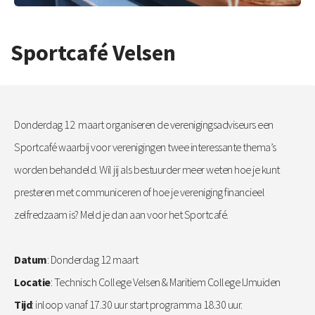
Sportcafé Velsen
Donderdag 12 maart organiseren de verenigingsadviseurs een
Sportcafé waarbij voor verenigingen twee interessante thema’s
worden behandeld. Wil jij als bestuurder meer weten hoe je kunt
presteren met communiceren of hoe je vereniging financieel
zelfredzaam is? Meld je dan aan voor het Sportcafé.
Datum
: Donderdag 12 maart
Locatie
: Technisch College Velsen & Maritiem College IJmuiden
Tijd
: inloop vanaf 17.30 uur start programma 18.30 uur.