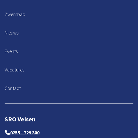
Zwembad
Nieuws
Events
Vacatures
Contact
SRO Velsen
0255 - 729 300