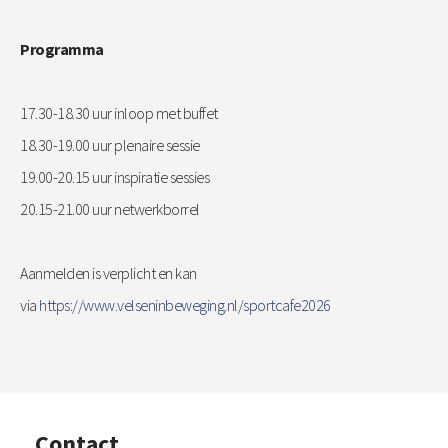
Programma
17.30-18.30 uur inloop met buffet
18.30-19.00 uur plenaire sessie
19.00-20.15 uur inspiratie sessies
20.15-21.00 uur netwerkborrel
Aanmelden is verplicht en kan
via
https://www.velseninbeweging.nl/sportcafe2026
Contact