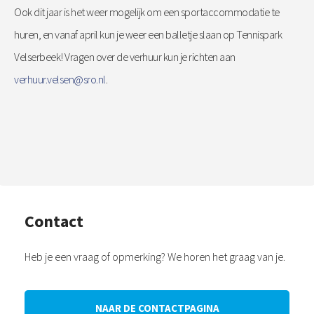
Ook dit jaar is het weer mogelijk om een sportaccommodatie te
huren, en vanaf april kun je weer een balletje slaan op Tennispark
Velserbeek! Vragen over de verhuur kun je richten aan
verhuur.velsen@sro.nl
.
Contact
Heb je een vraag of opmerking? We horen het graag van je.
NAAR DE CONTACTPAGINA