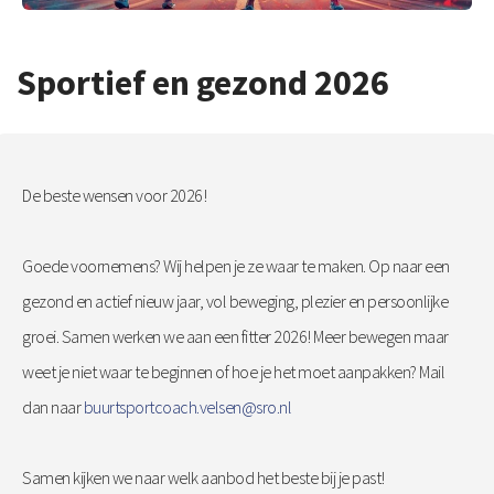
Sportief en gezond 2026
De beste wensen voor 2026!
Goede voornemens? Wij helpen je ze waar te maken. Op naar een
gezond en actief nieuw jaar, vol beweging, plezier en persoonlijke
groei. Samen werken we aan een fitter 2026! Meer bewegen maar
weet je niet waar te beginnen of hoe je het moet aanpakken? Mail
dan naar
buurtsportcoach.velsen
@sro.nl
Samen kijken we naar welk aanbod het beste bij je past!