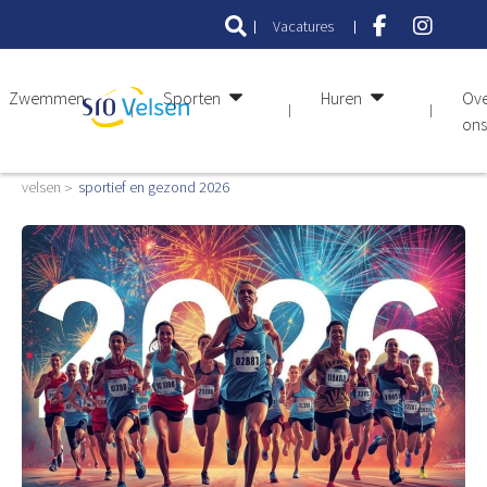
Vacatures
Zwemmen
Sporten
Huren
Ov
ons
velsen
sportief en gezond 2026