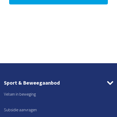
Sport & Beweegaanbod
Velsen in beweging
Subsidie aanvragen