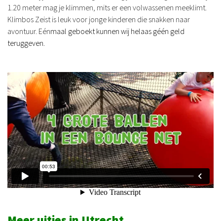
1.20 meter mag je klimmen, mits er een volwassenen meeklimt.
Klimbos Zeist is leuk voor jonge kinderen die snakken naar
avontuur. Eén
maal geboekt kunnen wij helaas géén geld
teruggeven.
Meer uitjes in Utrecht