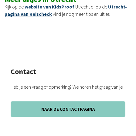
Kijk op de
website van KidsProof
Utrecht of op de
Utrecht-
pagina van Reischeck
vind je nog meer tips en uitjes.
Contact
Heb je een vraag of opmerking? We horen het graag van je
NAAR DE CONTACTPAGINA