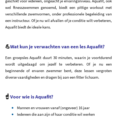
geschikt voor iedereen, ongeacht je ervaringsniveau. Aquafit, ook
wel ftnesszwemmen genoemd, biedt een pittige workout met
verschillende zwemvormen, onder professionele begeleiding van
een instructeur. Of je nu wil afvallen of je conditie wilt verbeteren,
Aquafit biedt de ideale kans.
💪
Wat kun je verwachten van een les Aquafit?
Een groepsles Aquafit duurt 30 minuten, waarin je voortdurend
wordt uitgedaagd om jezelf te verbeteren. Of je nu een
beginnende of ervaren zwemmer bent, deze lessen vergroten
diverse vaardigheden en dragen bij aan een fitter lichaam.
☝️
Voor wie is Aquafit?
Mannen en vrouwen vanaf (ongeveer) 16 jaar
Iedereen die aan zijn of haar conditie wil werken