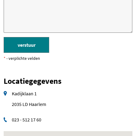
*
- verplichte velden
Locatiegegevens
Kadijklaan 1
2035 LD Haarlem
023 - 512 17 60