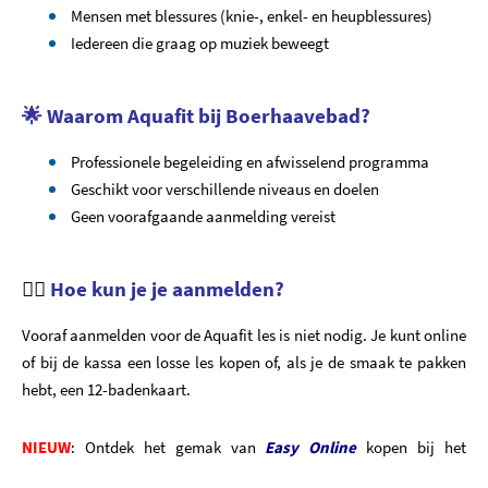
Mensen met blessures (knie-, enkel- en heupblessures)
Iedereen die graag op muziek beweegt
🌟
Waarom Aquafit bij Boerhaavebad?
Professionele begeleiding en afwisselend programma
Geschikt voor verschillende niveaus en doelen
Geen voorafgaande aanmelding vereist
🏊‍♂️
Hoe kun je je aanmelden?
Vooraf aanmelden voor de Aquafit les is niet nodig. Je kunt online
of bij de kassa een losse les kopen of, als je de smaak te pakken
hebt, een 12-badenkaart.
NIEUW
: Ontdek het gemak van
Easy Online
kopen bij het