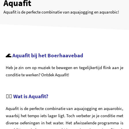
Aquafit
Aquafit is de perfecte combinatie van aquajogging en aquarobic!
🌊
Aquafit bij het Boerhaavebad
Heb je zin om op muziek te bewegen en tegelijkertijd flink aan je
conditie te werken? Ontdek Aquafit!
🏊‍♀️
Wat is Aquafit?
Aquafit is de perfecte combinatie van aquajogging en aquarobic,
waarbij het tempo iets lager ligt. Toch verbeter je je conditie met
diverse oefeningen in het water. Het afwisselende programma is