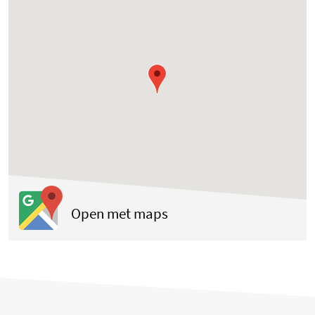
(opent in een nieuwe tab
Open met maps