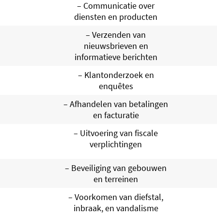
– Communicatie over
diensten en producten
– Verzenden van
nieuwsbrieven en
informatieve berichten
– Klantonderzoek en
enquêtes
– Afhandelen van betalingen
en facturatie
– Uitvoering van fiscale
verplichtingen
– Beveiliging van gebouwen
en terreinen
– Voorkomen van diefstal,
inbraak, en vandalisme