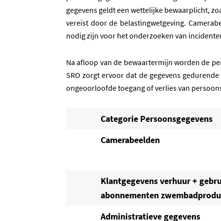
gegevens geldt een wettelijke bewaarplicht, z
vereist door de belastingwetgeving. Camerab
nodig zijn voor het onderzoeken van incidente
Na afloop van de bewaartermijn worden de per
SRO zorgt ervoor dat de gegevens gedurende
ongeoorloofde toegang of verlies van persoo
Categorie Persoonsgegevens
Camerabeelden
Klantgegevens verhuur + gebr
abonnementen zwembadprodu
Administratieve gegevens