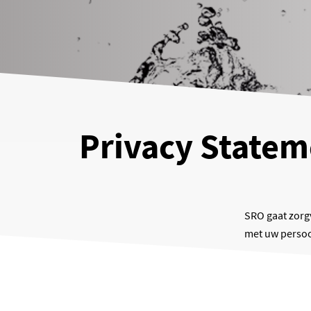
Privacy Statem
SRO gaat zorg
met uw perso