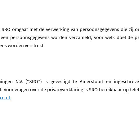
oe SRO omgaat met de verwerking van persoonsgegevens die zij o
ieën persoonsgegevens worden verzameld, voor welk doel de p
ens worden verstrekt.
ningen N.V. (“SRO”) is gevestigd te Amersfoort en ingeschre
 Voor vragen over de privacyverklaring is SRO bereikbaar op tel
ro.nl.