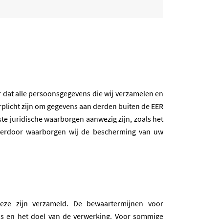
 dat alle persoonsgegevens die wij verzamelen en
verplicht zijn om gegevens aan derden buiten de EER
ste juridische waarborgen aanwezig zijn, zoals het
ierdoor waarborgen wij de bescherming van uw
eze zijn verzameld. De bewaartermijnen voor
ens en het doel van de verwerking. Voor sommige