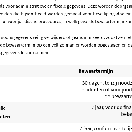
oals voor administratieve en fiscale gegevens. Deze worden doorgaa
eelden die bijvoorbeeld worden gemaakt voor beveiligingsdoelein
n of voor juridische procedures, in welk geval de bewaartermijn ka
soonsgegevens veilig verwijderd of geanonimiseerd, zodat ze niet
 de bewaartermijn op een veilige manier worden opgeslagen en
nsgegevens te voorkomen.
Bewaartermijn
30 dagen, tenzij nood
incidenten of voor juri
de bewaarte
7 jaar, voor de fi
uik
bela
cten
7 jaar, conform wetteli