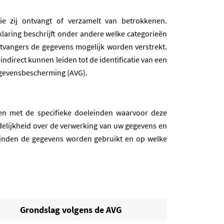
e zij ontvangt of verzamelt van betrokkenen.
rklaring beschrijft onder andere welke categorieën
vangers de gegevens mogelijk worden verstrekt.
direct kunnen leiden tot de identificatie van een
gevensbescherming (AVG).
men met de specifieke doeleinden waarvoor deze
idelijkheid over de verwerking van uw gegevens en
inden de gegevens worden gebruikt en op welke
Grondslag volgens de AVG