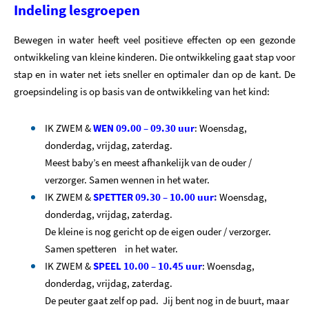
Indeling lesgroepen
Bewegen in water heeft veel positieve effecten op een gezonde
ontwikkeling van kleine kinderen. Die ontwikkeling gaat stap voor
stap en in water net iets sneller en optimaler dan op de kant. De
groepsindeling is op basis van de ontwikkeling van het kind:
IK ZWEM &
WEN 09.00 – 09.30 uur
: Woensdag,
donderdag, vrijdag, zaterdag.
Meest baby’s en meest afhankelijk van de ouder /
verzorger. Samen wennen in het water.
IK ZWEM &
SPETTER 09.30 – 10.00 uur
:
Woensdag,
donderdag, vrijdag, zaterdag.
D
e kleine is nog gericht op de eigen ouder / verzorger.
Samen spetteren in het water.
IK ZWEM &
SPEEL 10.00 – 10.45 uur
: Woensdag,
donderdag, vrijdag, zaterdag.
De peuter gaat zelf op pad. Jij bent nog in de buurt, maar