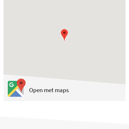
(opent in een nieuwe tab
Open met maps