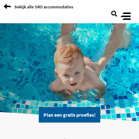
Skip to Content
bekijk alle SRO accommodaties
(opent in een nieuwe
Plan een gratis proefles!