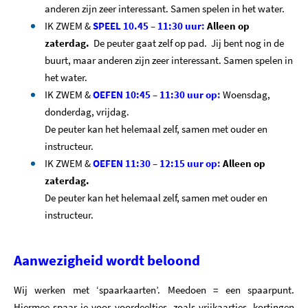
anderen zijn zeer interessant. Samen spelen in het water.
IK ZWEM &
SPEEL 10.45 – 11:30 uur
:
Alleen op
zaterdag.
De peuter gaat zelf op pad. Jij bent nog in de
buurt, maar anderen zijn zeer interessant. Samen spelen in
het water.
IK ZWEM &
OEFEN 10:45 – 11:30 uur op
:
Woensdag,
donderdag, vrijdag.
De peuter kan het helemaal zelf, samen met ouder en
instructeur.
IK ZWEM &
OEFEN 11:30 – 12:15 uur op
:
Alleen op
zaterdag.
De peuter kan het helemaal zelf, samen met ouder en
instructeur.
Aanwezigheid wordt beloond
Wij werken met ‘spaarkaarten’. Meedoen = een spaarpunt.
Hiermee spaar je voor voordeeltjes, zoals vrijkaartjes, kortingen