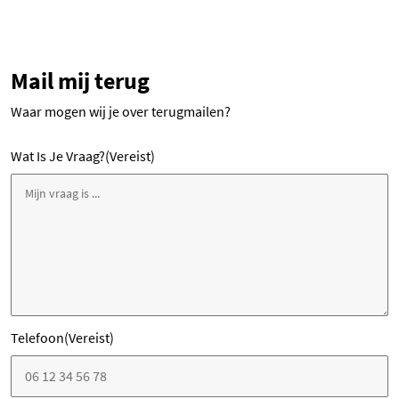
Mail mij terug
Waar mogen wij je over terugmailen?
Wat Is Je Vraag?
(Vereist)
Telefoon
(Vereist)
V
e