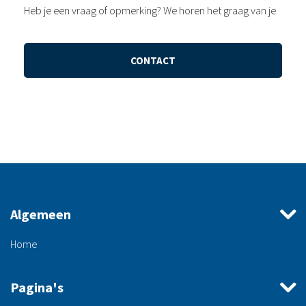
Heb je een vraag of opmerking? We horen het graag van je
CONTACT
Algemeen
Home
Pagina's