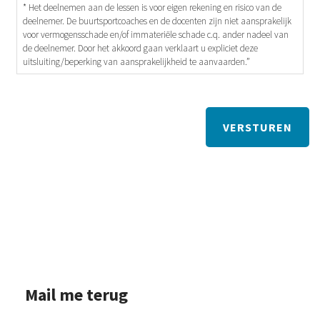
* Het deelnemen aan de lessen is voor eigen rekening en risico van de
deelnemer. De buurtsportcoaches en de docenten zijn niet aansprakelijk
voor vermogensschade en/of immateriële schade c.q. ander nadeel van
de deelnemer. Door het akkoord gaan verklaart u expliciet deze
uitsluiting/beperking van aansprakelijkheid te aanvaarden.”
Mail me terug