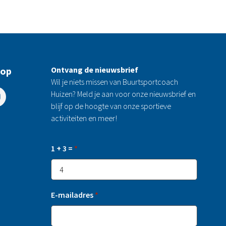
 op
Ontvang de nieuwsbrief
Wil je niets missen van Buurtsportcoach
Huizen? Meld je aan voor onze nieuwsbrief en
blijf op de hoogte van onze sportieve
activiteiten en meer!
1 + 3 =
*
E-mailadres
*