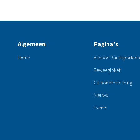
Algemeen
Pagina's
Home
Aanbod Buurtsportco
Beweegloket
Clubondersteuning
Nieuws
Events