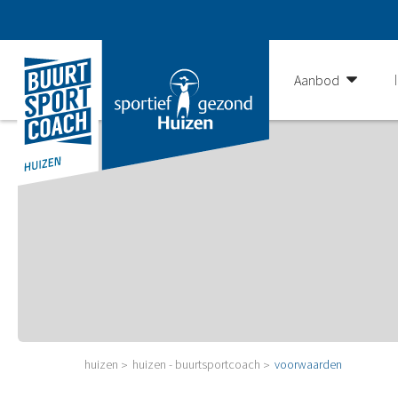
Aanbod
huizen
huizen - buurtsportcoach
voorwaarden