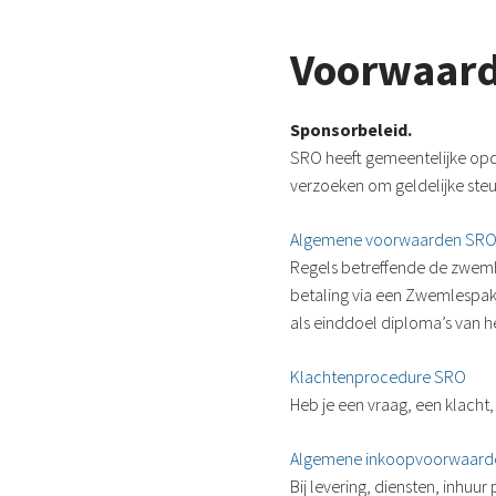
Voorwaar
Sponsorbeleid.
SRO heeft gemeentelijke opdr
verzoeken om geldelijke steun
Algemene voorwaarden SRO
Regels betreffende de zwem
betaling via een Zwemlespak
als einddoel diploma’s van 
Klachtenprocedure SRO
Heb je een vraag, een klacht
Algemene inkoopvoorwaard
Bij levering, diensten, inhuur