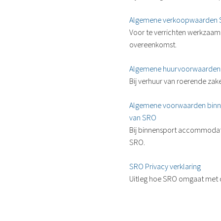
Algemene verkoopwaarden
Voor te verrichten werkzaa
overeenkomst.
Algemene huurvoorwaarden 
Bij verhuur van roerende zak
Algemene voorwaarden binne
van SRO
Bij binnensport accommodat
SRO.
SRO Privacy verklaring
Uitleg hoe SRO omgaat met d