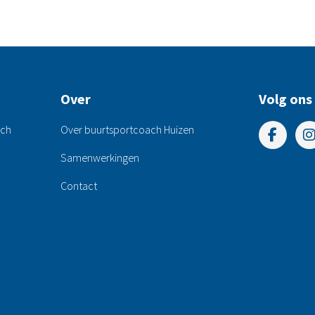
Over
Volg ons
ach
Over buurtsportcoach Huizen
Samenwerkingen
Contact