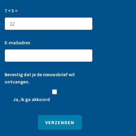
7 + 5 =
*
E-mailadres
*
Bevestig dat je de nieuwsbrief wil
ontvangen.
Ja, ik ga akkoord