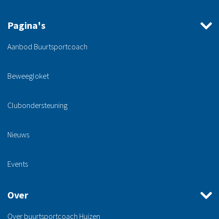
Pagina's
Aanbod Buurtsportcoach
Beweegloket
Clubondersteuning
Nieuws
Events
Over
Over buurtsportcoach Huizen