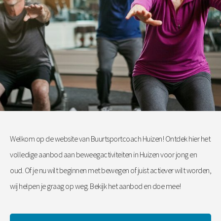
Welkom op de website van Buurtsportcoach Huizen! Ontdek hier het
volledige aanbod aan beweegactiviteiten in Huizen voor jong en
oud. Of je nu wilt beginnen met bewegen of juist actiever wilt worden,
wij helpen je graag op weg. Bekijk het aanbod en doe mee!