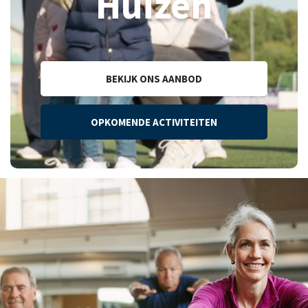
Huizen
BEKIJK ONS AANBOD
OPKOMENDE ACTIVITEITEN