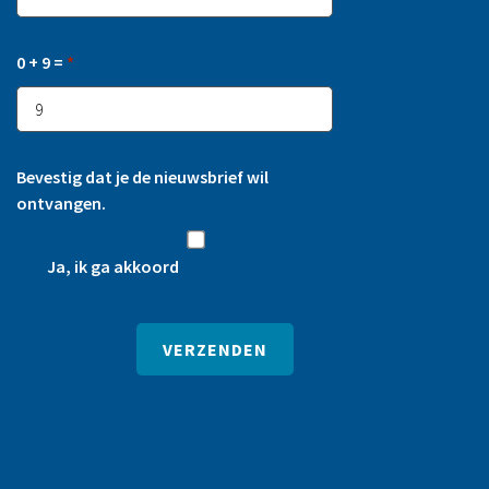
0 + 9 =
*
Bevestig dat je de nieuwsbrief wil
ontvangen.
Ja, ik ga akkoord