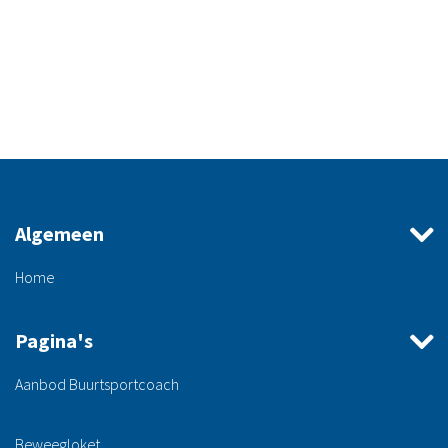
Algemeen
Home
Pagina's
Aanbod Buurtsportcoach
Beweegloket