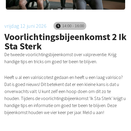
vrijdag 12 juni 2026
14:00
16:00
Voorlichtingsbijeenkomst 2 Ik
Sta Sterk
De tweede voorlichtingsbijeenkomst over valpreventie. Krijg
handige tips en tricks om goed ter been te blijven.
Heeft u al een valrisicotest gedaan en heeft u een laag valrisico?
Dat is goed nieuws! Dit betekent dat er een kleine kans is dat u
onverwachts valt. U kunt zelf een hoop doen om dit zo te
houden. Tijdens de voorlichtingsbijeenkomst ‘Ik Sta Sterk’ krijgt u
handige tips en informatie om goed ter been te blijven. Deze
bijeenkomst houden we vier keer per jaar. Meld u aan!