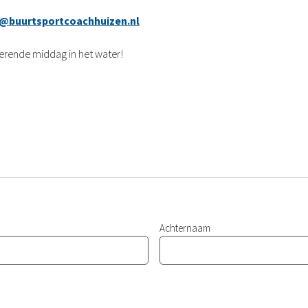
@buurtsportcoachhuizen.nl
erende middag in het water!
Achternaam