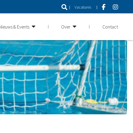
Vacatures
Nieuws & Events
Over
Contact