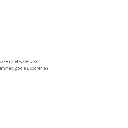
smaken met waterpolo!
zwemmen, gooien, scoren en