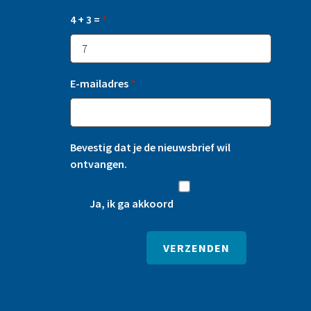
4 + 3 =
*
E-mailadres
*
Bevestig dat je de nieuwsbrief wil
ontvangen.
Ja, ik ga akkoord