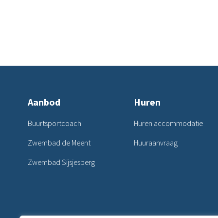
Aanbod
Huren
Buurtsportcoach
Huren accommodatie
Zwembad de Meent
Huuraanvraag
Zwembad Sijsjesberg