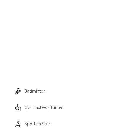
n
Badminton
Gymnastiek / Turnen
Sport en Spel