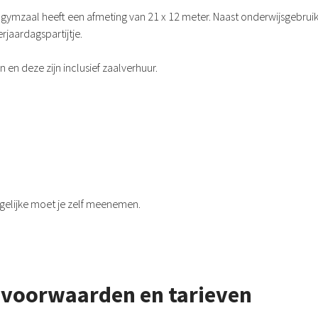
ymzaal heeft een afmeting van 21 x 12 meter. Naast onderwijsgebruik,
rjaardagspartijtje.
 en deze zijn inclusief zaalverhuur.
ergelijke moet je zelf meenemen.
svoorwaarden en tarieven