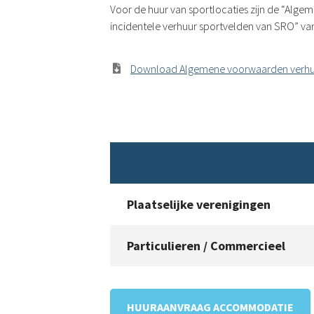
Voor de huur van sportlocaties zijn de “A
incidentele verhuur sportvelden van SRO” va
Download Algemene voorwaarden verh
Plaatselijke verenigingen
Particulieren / Commercieel
HUURAANVRAAG ACCOMMODATIE