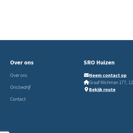
Over ons
SRO Huizen
Over ons
Neem contact op
Graaf Wichman 177, 12
Ons bedrijf
Bekijk route
Contact