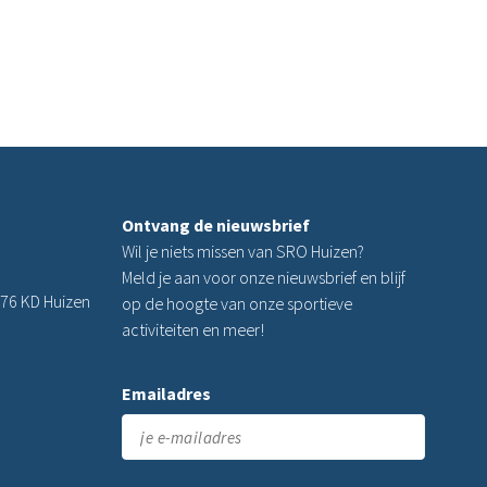
Ontvang de nieuwsbrief
Wil je niets missen van SRO Huizen?
Meld je aan voor onze nieuwsbrief en blijf
76 KD Huizen
op de hoogte van onze sportieve
activiteiten en meer!
Emailadres