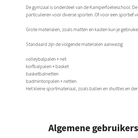
De gymzaal is onderdeel van de Kamperfoelieschool. De g
particulieren voor diverse sporten. Of voor een sportief ve
Grote materialen, zoals matten en kasten kun je gebruiken
Standaard zijn de volgende materialen aanwezig:
volleybalpalen + net
korfbalpalen + basket
basketbalnetten
badmintonpalen + netten.
Het kleine sportmateriaal, zoals ballen en shuttles en d
Algemene gebruiker