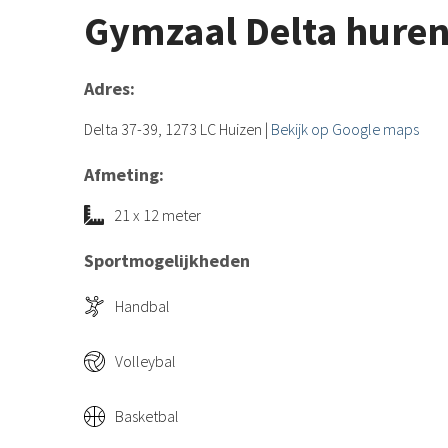
Gymzaal Delta hure
Adres:
Delta 37-39, 1273 LC Huizen
|
Bekijk op Google maps
Afmeting:
21 x 12 meter
Sportmogelijkheden
Handbal
Volleybal
Basketbal