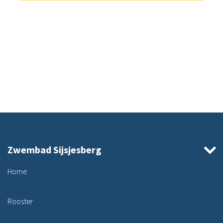
Zwembad Sijsjesberg
Home
Rooster