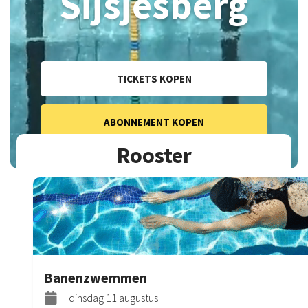
Sijsjesberg
TICKETS KOPEN
ABONNEMENT KOPEN
Rooster
Banenzwemmen
dinsdag 11 augustus