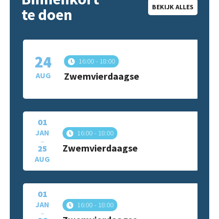
BEKIJK ALLES
te doen
24
16:00
18:00
Zwemvierdaagse
AUG
01
JAN
16:00
18:00
–
Zwemvierdaagse
25
AUG
01
JAN
16:00
18:00
–