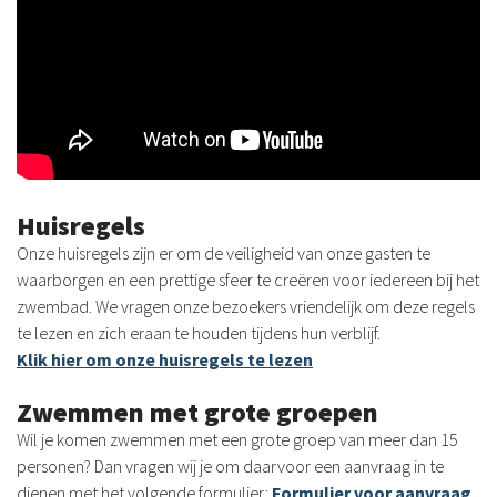
Huisregels
Onze huisregels zijn er om de veiligheid van onze gasten te
waarborgen en een prettige sfeer te creëren voor iedereen bij het
zwembad. We vragen onze bezoekers vriendelijk om deze regels
te lezen en zich eraan te houden tijdens hun verblijf.
Klik hier om onze huisregels te lezen
Zwemmen met grote groepen
Wil je komen zwemmen met een grote groep van meer dan 15
personen? Dan vragen wij je om daarvoor een aanvraag in te
dienen met het volgende formulier:
Formulier voor aanvraag