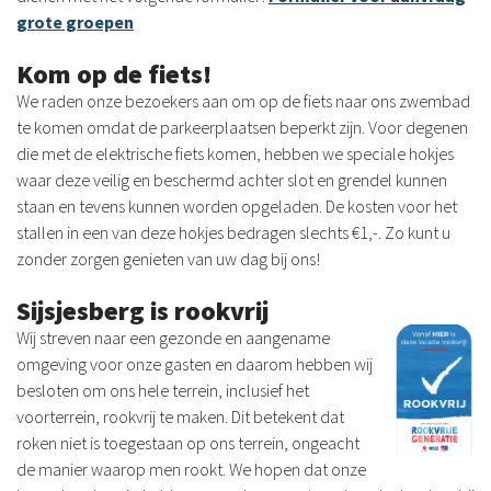
grote groepen
Kom op de fiets!
We raden onze bezoekers aan om op de fiets naar ons zwembad
te komen omdat de parkeerplaatsen beperkt zijn. Voor degenen
die met de elektrische fiets komen, hebben we speciale hokjes
waar deze veilig en beschermd achter slot en grendel kunnen
staan en tevens kunnen worden opgeladen. De kosten voor het
stallen in een van deze hokjes bedragen slechts €1,-. Zo kunt u
zonder zorgen genieten van uw dag bij ons!
Sijsjesberg is rookvrij
Wij streven naar een gezonde en aangename
omgeving voor onze gasten en daarom hebben wij
besloten om ons hele terrein, inclusief het
voorterrein, rookvrij te maken. Dit betekent dat
roken niet is toegestaan op ons terrein, ongeacht
de manier waarop men rookt. We hopen dat onze