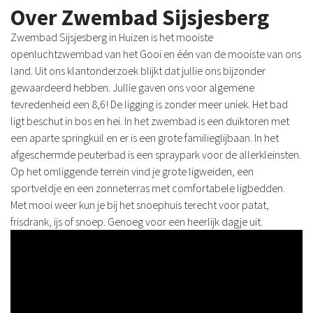
Over Zwembad Sijsjesberg
Zwembad Sijsjesberg in Huizen is het mooiste
openluchtzwembad van het Gooi en één van de mooiste van ons
land. Uit ons klantonderzoek blijkt dat jullie ons bijzonder
gewaardeerd hebben. Jullie gaven ons voor algemene
tevredenheid een 8,6! De ligging is zonder meer uniek. Het bad
ligt beschut in bos en hei. In het zwembad is een duiktoren met
een aparte springkuil en er is een grote familieglijbaan. In het
afgeschermde peuterbad is een spraypark voor de allerkleinsten.
Op het omliggende terrein vind je grote ligweiden, een
sportveldje en een zonneterras met comfortabele ligbedden.
Met mooi weer kun je bij het snoephuis terecht voor patat,
frisdrank, ijs of snoep. Genoeg voor een heerlijk dagje uit.