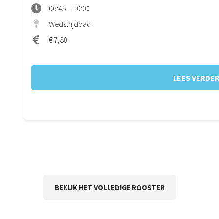
06:45 – 10:00
Wedstrijdbad
€ 7,80
LEES VERDE
BEKIJK HET VOLLEDIGE ROOSTER