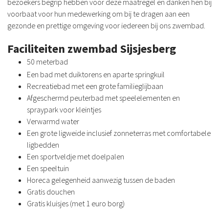
bezoekers begrip hebben voor deze maatregel en danken hen bij
voorbaat voor hun medewerking om bij te dragen aan een
gezonde en prettige omgeving voor iedereen bij ons zwembad.
Faciliteiten zwembad Sijsjesberg
50 meterbad
Een bad met duiktorens en aparte springkuil
Recreatiebad met een grote familieglijbaan
Afgeschermd peuterbad met speelelementen en
spraypark voor kleintjes
Verwarmd water
Een grote ligweide inclusief zonneterras met comfortabele
ligbedden
Een sportveldje met doelpalen
Een speeltuin
Horeca gelegenheid aanwezig tussen de baden
Gratis douchen
Gratis kluisjes (met 1 euro borg)