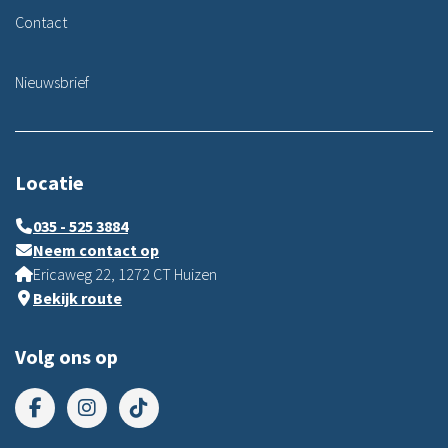
Contact
Nieuwsbrief
Locatie
035 - 525 3884
Neem contact op
Ericaweg 22, 1272 CT Huizen
Bekijk route
Volg ons op