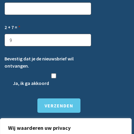
2 + 7 =
*
Bevestig dat je de nieuwsbrief wil
ontvangen.
Ja, ik ga akkoord
Wij waarderen uw privacy