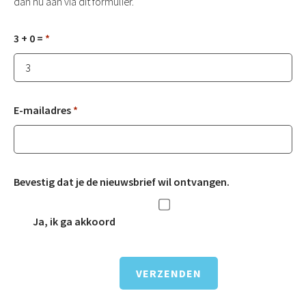
dan nu aan via dit formulier.
3 + 0 =
*
E-mailadres
*
Bevestig dat je de nieuwsbrief wil ontvangen.
Ja, ik ga akkoord