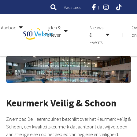
Vacatures
Aanbod
Tijden &
Nieuws
Ov
Tarieven
&
on
Events
Keurmerk Veilig & Schoon
Zwembad De Heerenduinen beschikt over het Keurmerk Veilig &
Schoon, een kwaliteitskeurmerk dat aantoont dat wij voldoen
aan strenge eisen op het gebied van hygiëne en veiligheid.