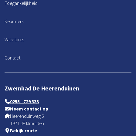
Toegankelijkheid
Keurmerk
Vacatures
Contact
Zwembad De Heerenduinen
0255 - 729 333
Neem contact op
Heerenduinweg 6
1971 JE IJmuiden
Bekijk route