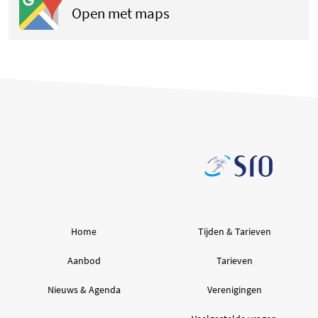
(opent in een nieuwe tab
Open met maps
Home
Tijden & Tarieven
Aanbod
Tarieven
Nieuws & Agenda
Verenigingen