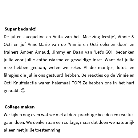
Super bedankt!
De juffen Jacqueline en Anita van het ‘Mee-zing-feestje’, Vinnie &
Octi en juf Anne-Marie van de ‘Vinnie en Octi oefenen door’ en
trainers Amber, Arnaud, Jimmy en Daan van ‘Let’s GO!’ bedanken
jullie voor jullie enthousiasme en geweldige inzet. Want dat jullie
mee hebben gedaan, weten we zeker. Al die mailtjes, foto’s en
filmpjes die jullie ons gestuurd hebben. De reacties op de Vinnie en
Octi Knuffelactie waren helemaal TOP! Ze hebben ons in het hart
geraakt. 🙂
Collage maken
We kijken nog even wat we met al deze prachtige beelden en reacties
gaan doen. We denken aan een collage, maar dat doen we natuurlijk
alleen met jullie toestemming.