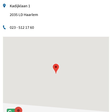
Kadijklaan 1
2035 LD Haarlem
023 - 512 17 60