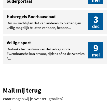
ouderportaal
3
Huisregels Boerhaavebad
Om uw verblijf en dat van anderen zo plezierig en
dec
veilig mogelijk te laten verlopen, hebben...
Veilige sport
9
Ondanks het bestaan van de Gedragscode
Zwembranche kan er voor, tijdens of na de zwemles
mei
/...
Mail mij terug
Waar mogen wij je over terugmailen?