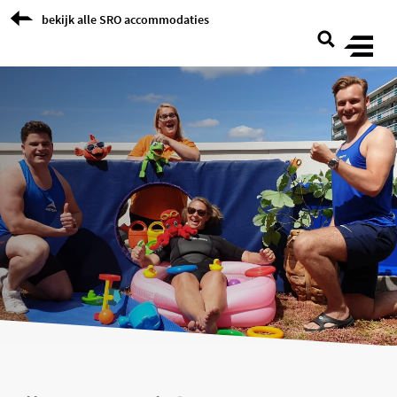
Skip to Content
bekijk alle SRO accommodaties