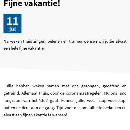
Fijne vakantie!
11
jul
Na weken thuis zingen, oefenen en trainen wensen wij jullie alvast
een hele fijne vakantie!
Jullie hebben weken samen met ons gezongen, geoefend en
getraind. Allemaal thuis, door de coronamaatregelen. Nu ons land
langzaam van het ‘slot’ gaat, kunnen jullie weer ‘stap-voor-stap’
buiten de deur aan de gang. Tijd voor ons om jullie te bedanken én
alvast een fijne vakantie te wensen!