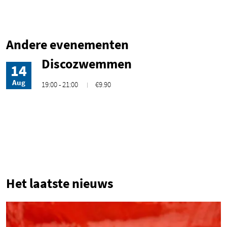
Andere evenementen
Discozwemmen
14
Aug
19:00 - 21:00
€9.90
1
Het laatste nieuws