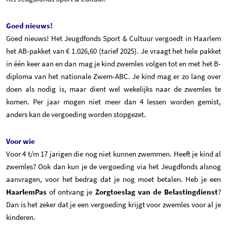
Goed nieuws!
Goed nieuws! Het Jeugdfonds Sport & Cultuur vergoedt in Haarlem
het AB-pakket van € 1.026,60 (tarief 2025). Je vraagt het hele pakket
in één keer aan en dan mag je kind zwemles volgen tot en met het B-
diploma van het nationale Zwem-ABC. Je kind mag er zo lang over
doen als nodig is, maar dient wel wekelijks naar de zwemles te
komen.
Per jaar mogen niet meer dan 4 lessen worden gemist,
anders kan de vergoeding worden stopgezet.
Voor wie
Voor 4 t/m 17 jarigen die nog niet kunnen zwemmen. Heeft je kind al
zwemles? Ook dan kun je de vergoeding via het Jeugdfonds alsnog
aanvragen, voor het bedrag dat je nog moet betalen. Heb je een
HaarlemPas
of ontvang je
Zorgtoeslag van de Belastingdienst
?
Dan is het zeker dat je een vergoeding krijgt voor zwemles voor al je
kinderen.