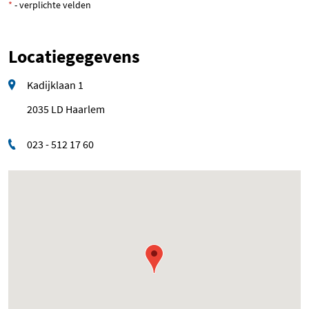
*
- verplichte velden
Locatiegegevens
Kadijklaan 1
2035 LD Haarlem
023 - 512 17 60