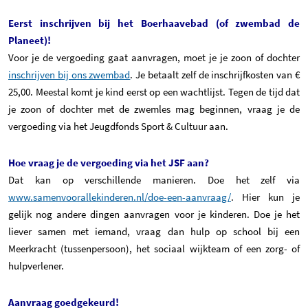
Eerst inschrijven bij het Boerhaavebad (of zwembad de
Planeet)!
Voor je de vergoeding gaat aanvragen, moet je je zoon of dochter
inschrijven bij ons zwembad
. Je betaalt zelf de inschrijfkosten van €
25,00. Meestal komt je kind eerst op een wachtlijst. Tegen de tijd dat
je zoon of dochter met de zwemles mag beginnen, vraag je de
vergoeding via het Jeugdfonds Sport & Cultuur aan.
Hoe vraag je de vergoeding via het JSF aan?
Dat kan op verschillende manieren. Doe het zelf via
www.samenvoorallekinderen.nl/doe-een-aanvraag/
. Hier kun je
gelijk nog andere dingen aanvragen voor je kinderen. Doe je het
liever samen met iemand, vraag dan hulp op school bij een
Meerkracht (tussenpersoon), het sociaal wijkteam of een zorg- of
hulpverlener.
Aanvraag goedgekeurd!