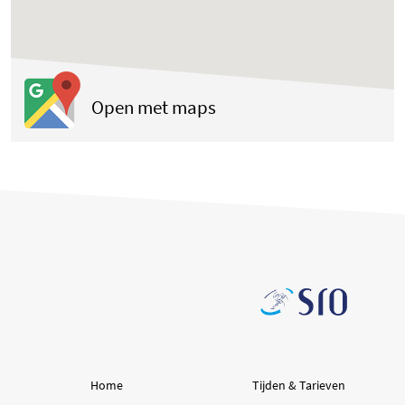
(opent in een nieuwe tab
Open met maps
Home
Tijden & Tarieven