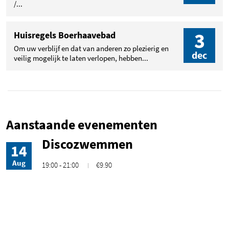
/...
3
Huisregels Boerhaavebad
Om uw verblijf en dat van anderen zo plezierig en
dec
veilig mogelijk te laten verlopen, hebben...
Aanstaande evenementen
Discozwemmen
14
Aug
19:00 - 21:00
€9.90