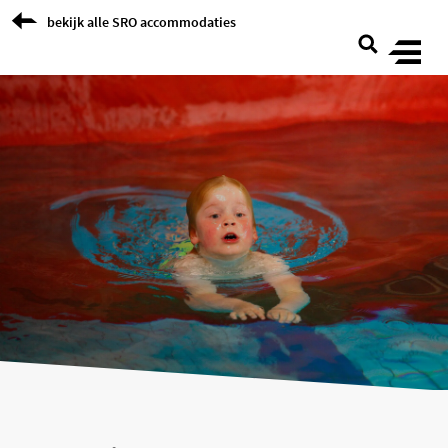
Skip to Content
bekijk alle SRO accommodaties