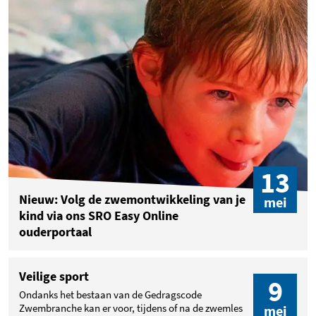
13
Nieuw: Volg de zwemontwikkeling van je
mei
kind via ons SRO Easy Online
ouderportaal
Veilige sport
9
Ondanks het bestaan van de Gedragscode
Zwembranche kan er voor, tijdens of na de zwemles
mei