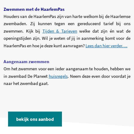
Zwemmen met de HaarlemPas
Houders van de HaarlemPas zijn van harte welkom bij de Haarlemse
zwembaden. Zij kunnen tegen een gereduceerd tarief bij ons
zwemmen. Kijk bij
Tijden & Tarieven
welke dat zijn én wat de
openingstijden zijn. Wil je weten of jij in aanmerking komt voor de
(op
HaarlemPas en hoe je deze kunt aanvragen?
Lees dan hier verder….
Aangenaam zwemmen
Om het zwemmen voor een ieder aangenaam te houden, hebben we
in zwembad De Planeet
huisregels
. Neem deze even door voordat je
naar het zwembad gaat.
bekijk ons aanbod