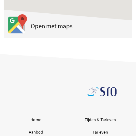
(opent in een nieuwe tab
Open met maps
Home
Tijden & Tarieven
Aanbod
Tarieven