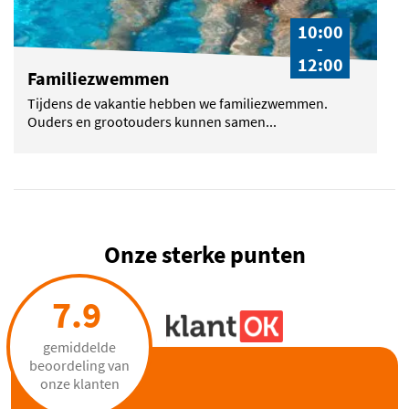
10:00
-
12:00
Familiezwemmen
Tijdens de vakantie hebben we familiezwemmen.
Ouders en grootouders kunnen samen...
Onze sterke punten
7.9
gemiddelde
beoordeling van
onze klanten