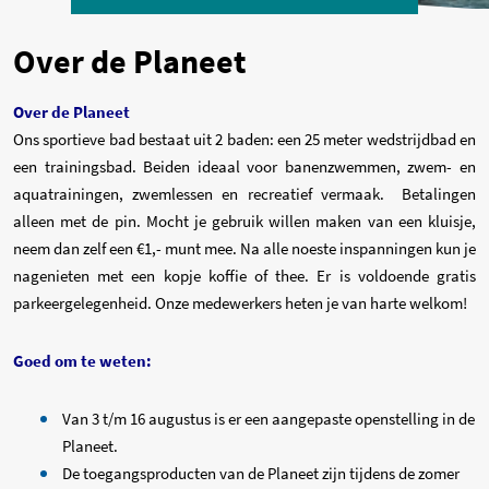
Over de Planeet
Over de Planeet
Ons sportieve bad bestaat uit 2 baden: een 25 meter wedstrijdbad en
een trainingsbad. Beiden ideaal voor banenzwemmen, zwem- en
aquatrainingen, zwemlessen en recreatief vermaak. Betalingen
alleen met de pin. Mocht je gebruik willen maken van een kluisje,
neem dan zelf een €1,- munt mee. Na alle noeste inspanningen kun je
nagenieten met een kopje koffie of thee. Er is voldoende gratis
parkeergelegenheid. Onze medewerkers heten je van harte welkom!
Goed om te weten:
Van 3 t/m 16 augustus is er een aangepaste openstelling in de
Planeet.
De toegangsproducten van de Planeet zijn tijdens de zomer