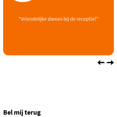
"Vriendelijke dames bij de receptie!"
Bel mij terug