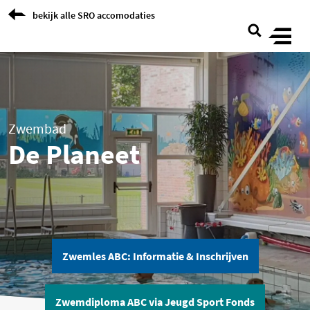
Skip to Content
bekijk alle SRO accomodaties
Zwembad
De Planeet
Zwemles ABC: Informatie & Inschrijven
Zwemdiploma ABC via Jeugd Sport Fonds