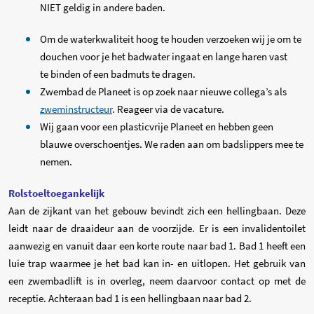
NIET geldig in andere baden.
Om de waterkwaliteit hoog te houden verzoeken wij je om te
douchen voor je het badwater ingaat en lange haren vast
te
binden of een badmuts te dragen.
Zwembad de Planeet is op zoek naar nieuwe collega’s als
zweminstructeur
.
Reageer via de vacature.
Wij gaan voor een plasticvrije Planeet en hebben geen
blauwe overschoentjes. We raden aan om badslippers mee te
nemen.
Rolstoeltoegankelijk
Aan de zijkant van het gebouw bevindt zich een hellingbaan. Deze
leidt naar de draaideur aan de voorzijde.
Er is een invalidentoilet
aanwezig en vanuit daar een korte route naar bad 1.
Bad 1 heeft een
luie trap waarmee je het bad kan in- en uitlopen. Het gebruik van
een zwembadlift is in overleg, neem daarvoor contact op met de
receptie.
Achteraan bad 1 is een hellingbaan naar bad 2.