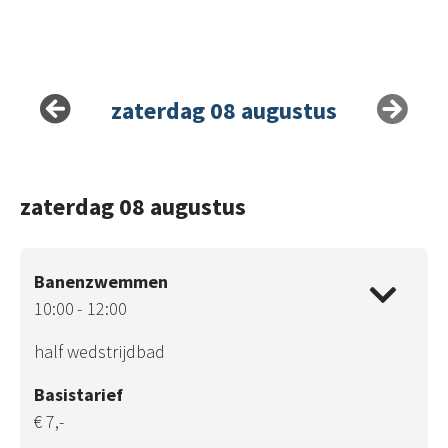
zaterdag 08 augustus
zaterdag 08 augustus
Banenzwemmen
10:00
12:00
half wedstrijdbad
Basistarief
€ 7,-