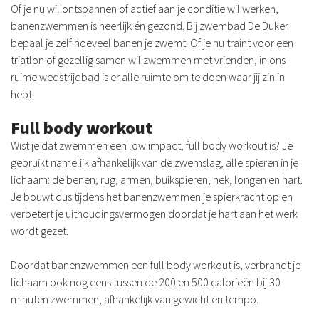
Of je nu wil ontspannen of actief aan je conditie wil werken,
banenzwemmen is heerlijk én gezond. Bij zwembad De Duker
bepaal je zelf hoeveel banen je zwemt. Of je nu traint voor een
triatlon of gezellig samen wil zwemmen met vrienden, in ons
ruime wedstrijdbad is er alle ruimte om te doen waar jij zin in
hebt.
Full body workout
Wist je dat zwemmen een low impact, full body workout is? Je
gebruikt namelijk afhankelijk van de zwemslag, alle spieren in je
lichaam: de benen, rug, armen, buikspieren, nek, longen en hart.
Je bouwt dus tijdens het banenzwemmen je spierkracht op en
verbetert je uithoudingsvermogen doordat je hart aan het werk
wordt gezet.
Doordat banenzwemmen een full body workout is, verbrandt je
lichaam ook nog eens tussen de 200 en 500 calorieën bij 30
minuten zwemmen, afhankelijk van gewicht en tempo.