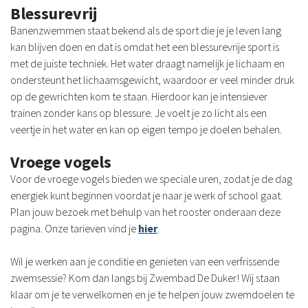
Blessurevrij
Banenzwemmen staat bekend als de sport die je je leven lang
kan blijven doen en dat is omdat het een blessurevrije sport is
met de juiste techniek. Het water draagt namelijk je lichaam en
ondersteunt het lichaamsgewicht, waardoor er veel minder druk
op de gewrichten kom te staan. Hierdoor kan je intensiever
trainen zonder kans op blessure. Je voelt je zo licht als een
veertje in het water en kan op eigen tempo je doelen behalen.
Vroege vogels
Voor de vroege vogels bieden we speciale uren, zodat je de dag
energiek kunt beginnen voordat je naar je werk of school gaat.
Plan jouw bezoek met behulp van het rooster onderaan deze
pagina. Onze tarieven vind je
hier
.
Wil je werken aan je conditie en genieten van een verfrissende
zwemsessie? Kom dan langs bij Zwembad De Duker! Wij staan
klaar om je te verwelkomen en je te helpen jouw zwemdoelen te