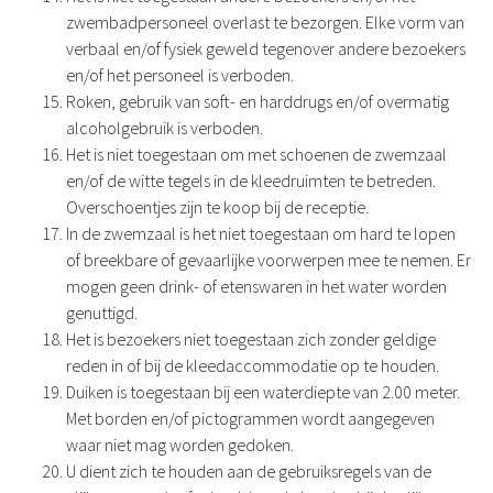
zwembadpersoneel overlast te bezorgen. Elke vorm van
verbaal en/of fysiek geweld tegenover andere bezoekers
en/of het personeel is verboden.
Roken, gebruik van soft- en harddrugs en/of overmatig
alcoholgebruik is verboden.
Het is niet toegestaan om met schoenen de zwemzaal
en/of de witte tegels in de kleedruimten te betreden.
Overschoentjes zijn te koop bij de receptie.
In de zwemzaal is het niet toegestaan om hard te lopen
of breekbare of gevaarlijke voorwerpen mee te nemen. Er
mogen geen drink- of etenswaren in het water worden
genuttigd.
Het is bezoekers niet toegestaan zich zonder geldige
reden in of bij de kleedaccommodatie op te houden.
Duiken is toegestaan bij een waterdiepte van 2.00 meter.
Met borden en/of pictogrammen wordt aangegeven
waar niet mag worden gedoken.
U dient zich te houden aan de gebruiksregels van de