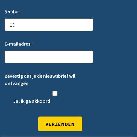
9 + 4 =
*
E-mailadres
*
Bevestig dat je de nieuwsbrief wil
ontvangen.
Ja, ik ga akkoord