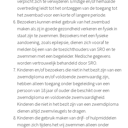
verplicht zich te verwijderen. Ernstige en/of herhaalde
overtreding leidt tot het ontzeggen van de toegang tot
het zwembad voor een korte of langere periode.
Bezoekers kunnen enkel gebruik van het zwembad
maken als zij in goede gezondheid verkeren en fysiek in
staat zijn te zwemmen. Bezoekers met een fysieke
aandoening, zoals epilepsie, dienen zich vooraf te
melden bij een van de toezichthouders van SRO en te
zwemmen met een begeleider. Medische gegevens
worden vertrouwelijk behandeld door SRO.
Kinderen en/of bezoekers die niet in het bezit zijn van een
zwemdiploma en/of voldoende zwemvaardig zijn,
hebben alleen toegang onder begeleiding van een
persoon van 18 jaar of ouder die beschikt over een
zwemdiploma en voldoende zwemvaardigheid.
Kinderen die niet in het bezit zijn van een zwemdiploma
dienen altijd zwemvleugels te dragen.
Kinderen die gebruik maken van drijf- of hulpmiddelen
mogen zich tijdens het vrij zwemmen alleen onder