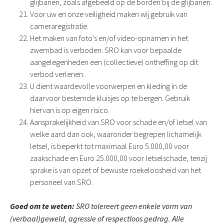
glijbanen, zoals afgebeeld op de borden bij de glijbanen.
Voor uw en onze veiligheid maken wij gebruik van
cameraregistratie.
Het maken van foto’s en/of video-opnamen in het
zwembad is verboden. SRO kan voor bepaalde
aangelegenheden een (collectieve) ontheffing op dit
verbod verlenen.
U dient waardevolle voorwerpen en kleding in de
daarvoor bestemde kluisjes op te bergen. Gebruik
hiervan is op eigen risico.
Aansprakelijkheid van SRO voor schade en/of letsel van
welke aard dan ook, waaronder begrepen lichamelijk
letsel, is beperkt tot maximaal Euro 5.000,00 voor
zaakschade en Euro 25.000,00 voor letselschade, tenzij
sprake is van opzet of bewuste roekeloosheid van het
personeel van SRO.
Goed om te weten:
SRO tolereert geen enkele vorm van
(verbaal)geweld, agressie of respectloos gedrag. Alle