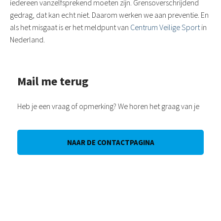
iedereen vanzelfsprekend moeten zijn. Grensoverschrijdend
gedrag, dat kan echt niet. Daarom werken we aan preventie. En
als het misgaat is er het meldpunt van
Centrum Veilige Sport
in
Nederland.
Mail me terug
Heb je een vraag of opmerking? We horen het graag van je
NAAR DE CONTACTPAGINA