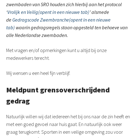
zwembaden van SRO houden zich hierbij aan het protocol
‘
Vrolijk en Veilig
(opent in een nieuwe tab)
’ alsmede
de
Gedragscode Zwembranche
(opent in een nieuwe
tab)
waarin gedragsregels staan opgesteld ten behoeve van
alle Nederlandse zwembaden.
Met vragen en/of opmerkingen kunt u altijd bij onze
medewerkers terecht.
Wij wensen u een heel fijn verblijf.
Meldpunt grensoverschrijdend
gedrag
Natuurlijk willen wij dat iedereen het bij ons naar de zin heeft en
met een goed gevoel naar huis gaat. En natuurlijk ook weer
graag terugkomt. Sporten in een veilige omgeving zou voor