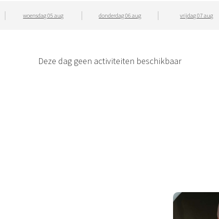
woensdag 05 aug
donderdag 06 aug
vrijdag 07 aug
Deze dag geen activiteiten beschikbaar