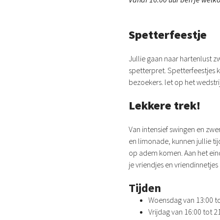
Spetterfeestje
Jullie gaan naar hartenlust z
spetterpret. Spetterfeestjes
bezoekers. let op het wedst
Lekkere trek!
Van intensief swingen en zwem
en limonade, kunnen jullie t
op adem komen. Aan het einde 
je vriendjes en vriendinnetje
Tijden
Woensdag van 13:00 tot
Vrijdag van 16:00 tot 