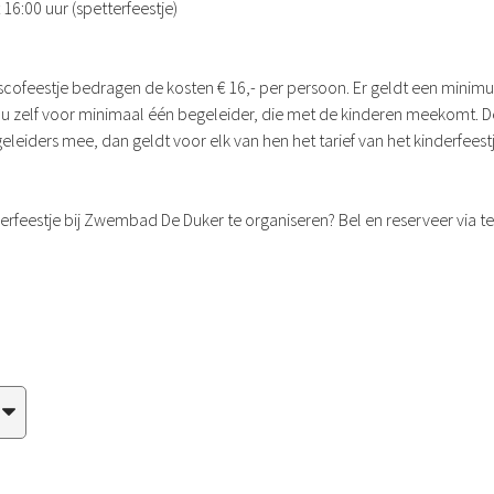
16:00 uur (spetterfeestje)
iscofeestje bedragen de kosten € 16,- per persoon. Er geldt een minim
gt u zelf voor minimaal één begeleider, die met de kinderen meekomt. 
leiders mee, dan geldt voor elk van hen het tarief van het kinderfeestj
derfeestje bij Zwembad De Duker te organiseren? Bel en reserveer via