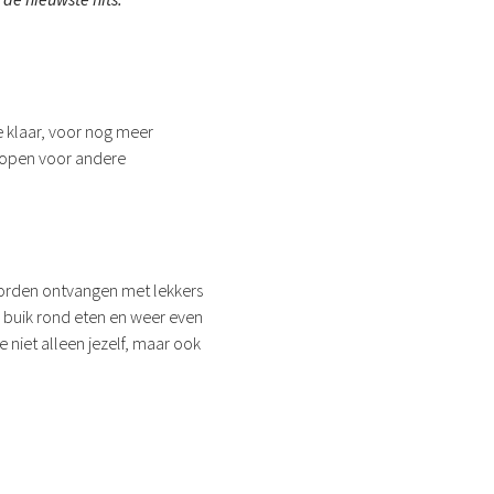
e klaar, voor nog meer
k open voor andere
k worden ontvangen met lekkers
e buik rond eten en weer even
 niet alleen jezelf, maar ook