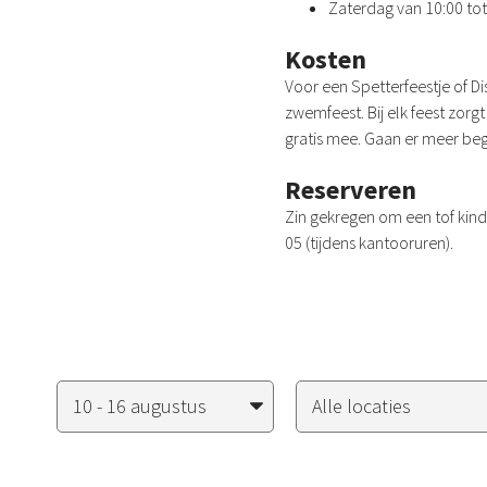
Zaterdag van 10:00 tot 
Kosten
Voor een Spetterfeestje of D
zwemfeest. Bij elk feest zor
gratis mee. Gaan er meer bege
Reserveren
Zin gekregen om een tof kin
05 (tijdens kantooruren).