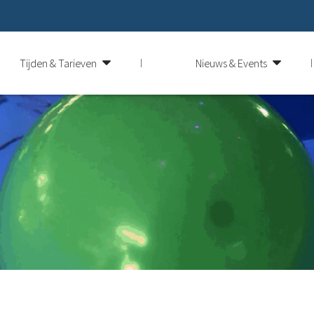
Tijden & Tarieven
Nieuws & Events