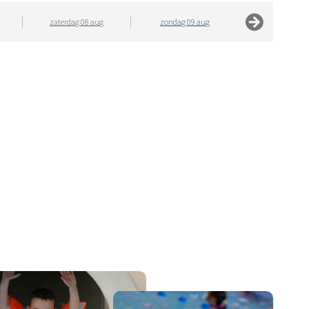
zaterdag 08 aug
zondag 09 aug