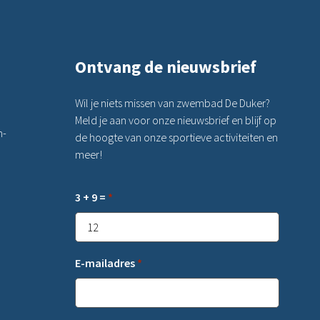
Ontvang de nieuwsbrief
Wil je niets missen van zwembad De Duker?
Meld je aan voor onze nieuwsbrief en blijf op
n-
de hoogte van onze sportieve activiteiten en
meer!
3 + 9 =
*
E-mailadres
*