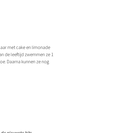
klaar met cake en limonade
van de leeftijd zwemmen ze 1
e toe. Daarna kunnen ze nog
de nieuwste hits.