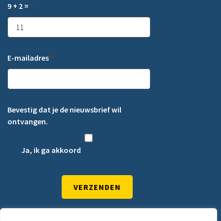
9 + 2 =
*
E-mailadres
*
Bevestig dat je de nieuwsbrief wil
ontvangen.
Ja, ik ga akkoord