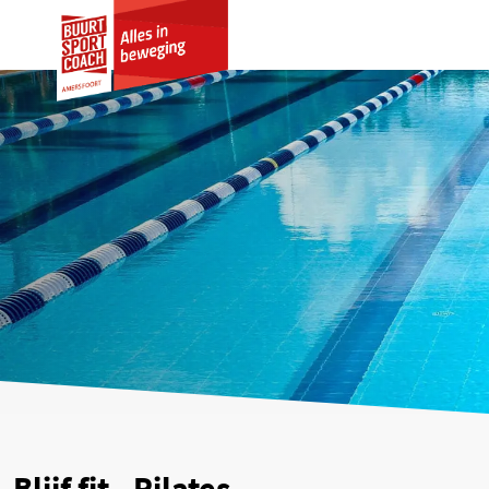
Blijf fit - Pilates