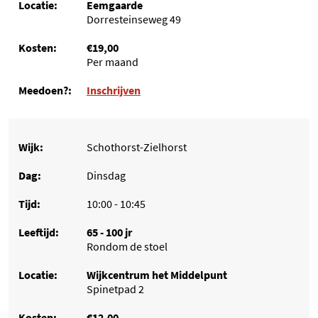
Eemgaarde
Dorresteinseweg 49
€19,00
Per maand
Inschrijven
Schothorst-Zielhorst
Dinsdag
10:00 - 10:45
65 - 100 jr
Rondom de stoel
Wijkcentrum het Middelpunt
Spinetpad 2
€12,00