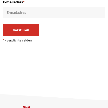
E-mailadres
*
*
- verplichte velden