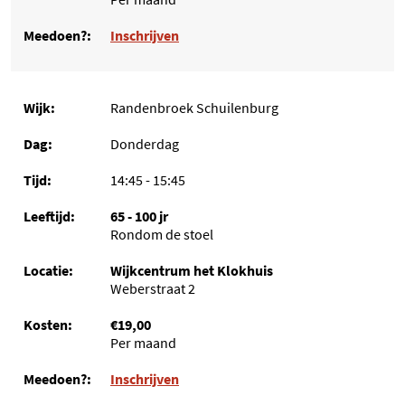
Inschrijven
Randenbroek Schuilenburg
Donderdag
14:45 - 15:45
65 - 100 jr
Rondom de stoel
Wijkcentrum het Klokhuis
Weberstraat 2
€19,00
Per maand
Inschrijven