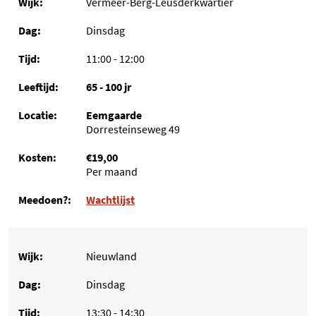
Vermeer-Berg-Leusderkwartier
Dinsdag
11:00 - 12:00
65 - 100 jr
Eemgaarde
Dorresteinseweg 49
€19,00
Per maand
Wachtlijst
Nieuwland
Dinsdag
13:30 - 14:30