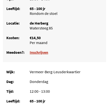
65 - 100 jr
Rondom de stoel
de Herberg
Watersteeg 85
€14,50
Per maand
Inschrijven
Vermeer-Berg-Leusderkwartier
Donderdag
12:00 - 13:00
65 - 100 jr