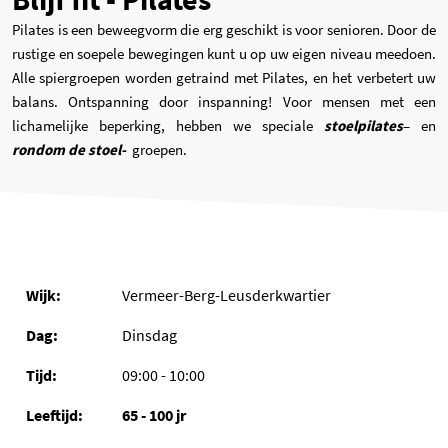
Pilates is een beweegvorm die erg geschikt is voor senioren. Door de
rustige en soepele bewegingen kunt u op uw eigen niveau meedoen.
Alle spiergroepen worden getraind met Pilates, en het verbetert uw
balans. Ontspanning door inspanning! Voor mensen met een
lichamelijke beperking, hebben we speciale
stoelpilates
– en
rondom de stoel-
groepen.
This table about sport information
Vermeer-Berg-Leusderkwartier
Dinsdag
09:00 - 10:00
65 - 100 jr