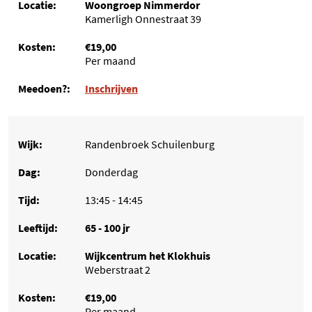
Woongroep Nimmerdor
Kamerligh Onnestraat 39
€19,00
Per maand
Inschrijven
Randenbroek Schuilenburg
Donderdag
13:45 - 14:45
65 - 100 jr
Wijkcentrum het Klokhuis
Weberstraat 2
€19,00
Per maand