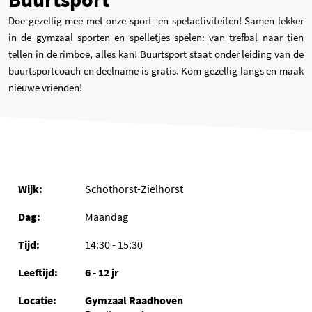
Doe gezellig mee met onze sport- en spelactiviteiten! Samen lekker
in de gymzaal sporten en spelletjes spelen: van trefbal naar tien
tellen in de rimboe, alles kan! Buurtsport staat onder leiding van de
buurtsportcoach en deelname is gratis. Kom gezellig langs en maak
nieuwe vrienden!
This table about sport information
Schothorst-Zielhorst
Maandag
14:30 - 15:30
6 - 12 jr
Gymzaal Raadhoven