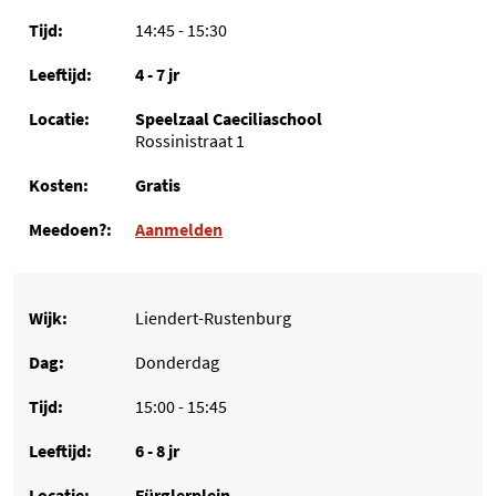
14:45 - 15:30
4 - 7 jr
Speelzaal Caeciliaschool
Rossinistraat 1
Gratis
Aanmelden
Liendert-Rustenburg
Donderdag
15:00 - 15:45
6 - 8 jr
Fürglerplein