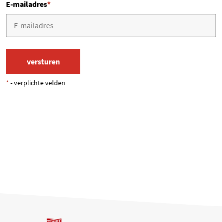
E-mailadres
*
*
- verplichte velden