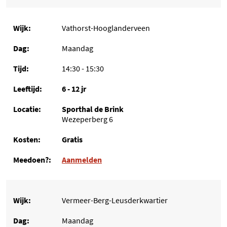
Vathorst-Hooglanderveen
Maandag
14:30 - 15:30
6 - 12 jr
Sporthal de Brink
Wezeperberg 6
Gratis
Aanmelden
Vermeer-Berg-Leusderkwartier
Maandag