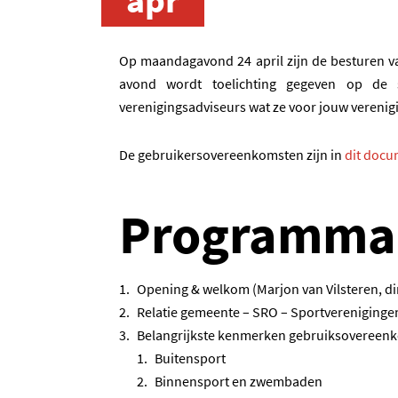
apr
Op maandagavond 24 april zijn de besturen va
avond wordt toelichting gegeven op de 
verenigingsadviseurs wat ze voor jouw vereni
De gebruikersovereenkomsten zijn in
dit docu
Programma
Opening & welkom (Marjon van Vilsteren, di
Relatie gemeente – SRO – Sportverenigingen
Belangrijkste kenmerken gebruiksovereenk
Buitensport
Binnensport en zwembaden