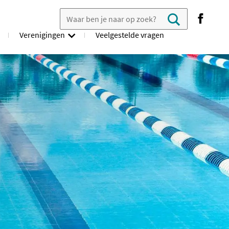
Zoek in veelgestelde vragen
search
Verenigingen
Veelgestelde vragen