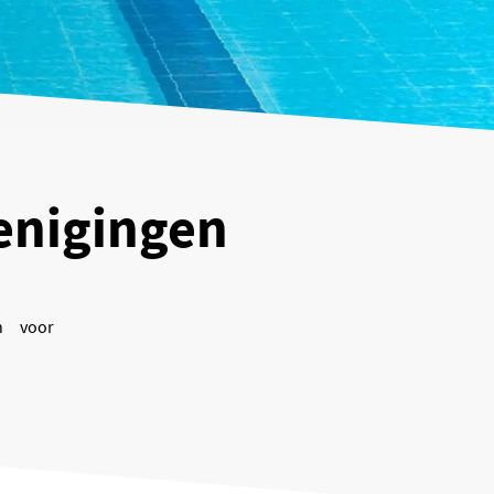
enigingen
n voor