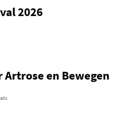
ival 2026
 Artrose en Bewegen
atis