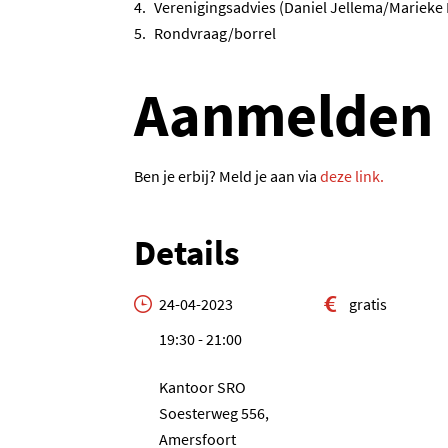
Verenigingsadvies (Daniel Jellema/Marieke 
Rondvraag/borrel
Aanmelden
(opent in
Ben je erbij? Meld je aan via
deze link.
Details
24-04-2023
gratis
19:30 - 21:00
Kantoor SRO
Soesterweg 556,
Amersfoort