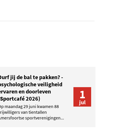
Durf jij de bal te pakken? -
psychologische veiligheid
1
ervaren en doorleven
(Sportcafé 2026)
jul
Op maandag 29 juni kwamen 88
rijwilligers van tientallen
mersfoortse sportverenigingen...