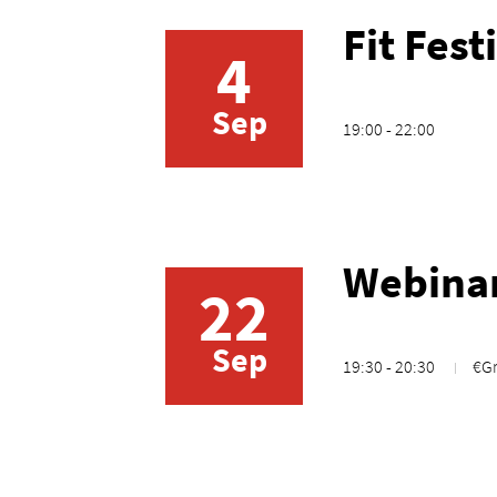
Fit Fest
4
Sep
19:00 - 22:00
Webinar
22
Sep
19:30 - 20:30
€Gr