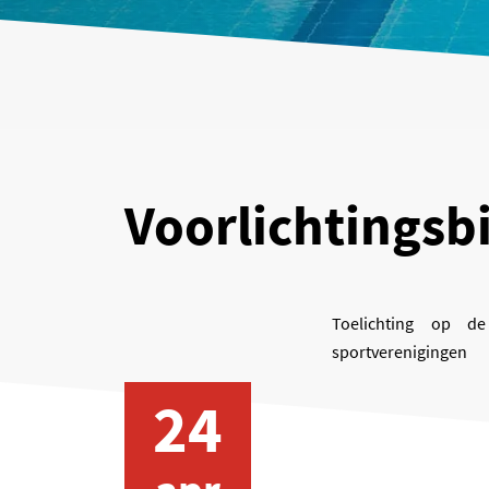
Voorlichtingsb
Toelichting op d
sportverenigingen
24