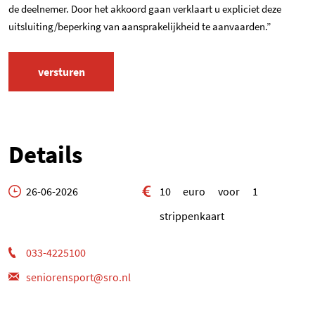
de deelnemer. Door het akkoord gaan verklaart u expliciet deze
uitsluiting/beperking van aansprakelijkheid te aanvaarden.”
Details
26-06-2026
10 euro voor 1
strippenkaart
033-4225100
seniorensport@sro.nl