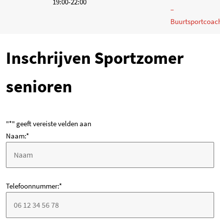
19:00-22:00
–
Buurtsportcoac
Inschrijven Sportzomer
senioren
"
*
" geeft vereiste velden aan
Naam:
*
Telefoonnummer:
*