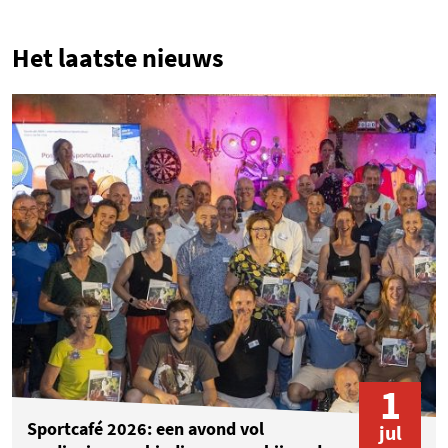
1
Het laatste nieuws
1
Sportcafé 2026: een avond vol
jul