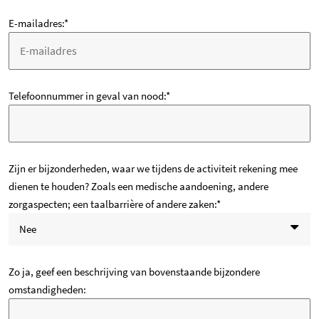
E-mailadres:
*
Telefoonnummer in geval van nood:
*
Zijn er bijzonderheden, waar we tijdens de activiteit rekening mee
dienen te houden? Zoals een medische aandoening, andere
zorgaspecten; een taalbarrière of andere zaken:
*
Nee
Zo ja, geef een beschrijving van bovenstaande bijzondere
omstandigheden: