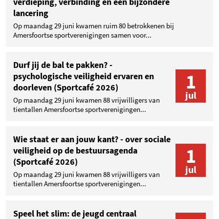
verdieping, verbinding en een bijzondere
lancering
Op maandag 29 juni kwamen ruim 80 betrokkenen bij
Amersfoortse sportverenigingen samen voor...
Durf jij de bal te pakken? -
1
psychologische veiligheid ervaren en
doorleven (Sportcafé 2026)
jul
Op maandag 29 juni kwamen 88 vrijwilligers van
tientallen Amersfoortse sportverenigingen...
Wie staat er aan jouw kant? - over sociale
1
veiligheid op de bestuursagenda
(Sportcafé 2026)
jul
Op maandag 29 juni kwamen 88 vrijwilligers van
tientallen Amersfoortse sportverenigingen...
Speel het slim: de jeugd centraal