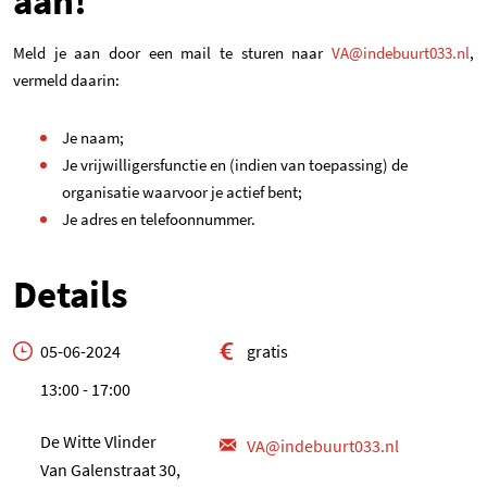
aan!
Meld je aan door een mail te sturen naar
VA@indebuurt033.nl
,
vermeld daarin:
Je naam;
Je vrijwilligersfunctie en (indien van toepassing) de
organisatie waarvoor je actief bent;
Je adres en telefoonnummer.
Details
05-06-2024
gratis
13:00 - 17:00
De Witte Vlinder
VA@indebuurt033.nl
Van Galenstraat 30,