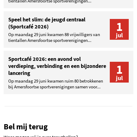
tientallen Amersfoortse sportverenigingen...
Speel het slim: de jeugd centraal
1
(Sportcafé 2026)
jul
Op maandag 29 juni kwamen 88 vrijwilligers van
tientallen Amersfoortse sportverenigingen...
Sportcafé 2026: een avond vol
1
verdieping, verbinding en een bijzondere
lancering
jul
Op maandag 29 juni kwamen ruim 80 betrokkenen
bij Amersfoortse sportverenigingen samen voor...
Bel mij terug