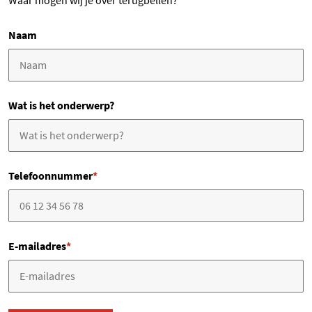
Waar mogen wij je over terugbellen?
Naam
Wat is het onderwerp?
Telefoonnummer
*
E-mailadres
*