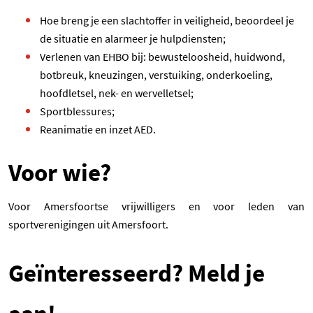
Hoe breng je een slachtoffer in veiligheid, beoordeel je
de situatie en alarmeer je hulpdiensten;
Verlenen van EHBO bij: bewusteloosheid, huidwond,
botbreuk, kneuzingen, verstuiking, onderkoeling,
hoofdletsel, nek- en wervelletsel;
Sportblessures;
R
eanimatie en inzet AED.
Voor wie?
Voor Amersfoortse vrijwilligers en voor leden van
sportverenigingen uit Amersfoort.
Geïnteresseerd? Meld je