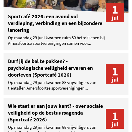
1
Sportcafé 2026: een avond vol
jul
verdieping, verbinding en een bijzondere
lancering
Op maandag 29 juni kwamen ruim 80 betrokkenen bij
Amersfoortse sportverenigingen samen voor...
Durf jij de bal te pakken? -
1
psychologische veiligheid ervaren en
doorleven (Sportcafé 2026)
jul
Op maandag 29 juni kwamen 88 vrijwilligers van
tientallen Amersfoortse sportverenigingen...
Wie staat er aan jouw kant? - over sociale
1
veiligheid op de bestuursagenda
(Sportcafé 2026)
jul
Op maandag 29 juni kwamen 88 vrijwilligers van