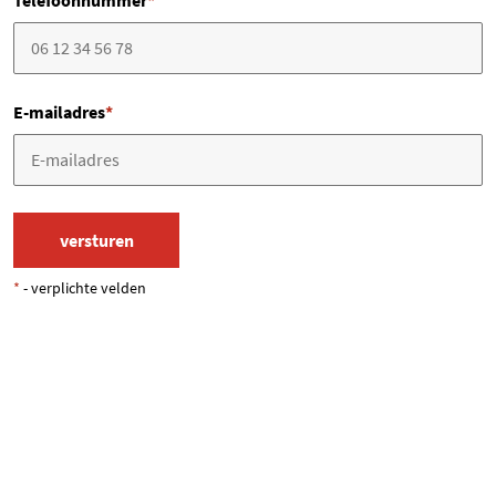
Telefoonnummer
*
E-mailadres
*
*
- verplichte velden