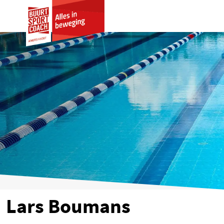
Lars Boumans
Lars Boumans