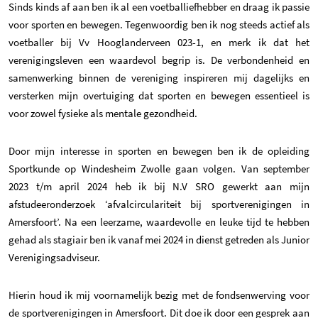
Sinds kinds af aan ben ik al een voetballiefhebber en draag ik passie
voor sporten en bewegen. Tegenwoordig ben ik nog steeds actief als
voetballer bij Vv Hooglanderveen 023-1, en merk ik dat het
verenigingsleven een waardevol begrip is. De verbondenheid en
samenwerking binnen de vereniging inspireren mij dagelijks en
versterken mijn overtuiging dat sporten en bewegen essentieel is
voor zowel fysieke als mentale gezondheid.
Door mijn interesse in sporten en bewegen ben ik de opleiding
Sportkunde op Windesheim Zwolle gaan volgen. Van september
2023 t/m april 2024 heb ik bij N.V SRO gewerkt aan mijn
afstudeeronderzoek ‘afvalcirculariteit bij sportverenigingen in
Amersfoort’. Na een leerzame, waardevolle en leuke tijd te hebben
gehad als stagiair ben ik vanaf mei 2024 in dienst getreden als Junior
Verenigingsadviseur.
Hierin houd ik mij voornamelijk bezig met de fondsenwerving voor
de sportverenigingen in Amersfoort. Dit doe ik door een gesprek aan