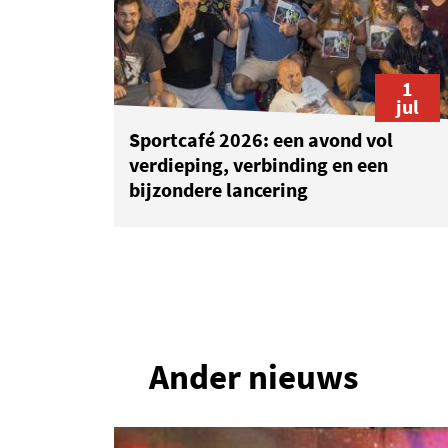
1
jul
Sportcafé 2026: een avond vol
verdieping, verbinding en een
bijzondere lancering
1
Ander nieuws