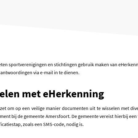
en sportverenigingen en stichtingen gebruik maken van eHerkennin
antwoordingen via e-mail in te dienen.
delen met eHerkenning
t om op een veilige manier documenten uit te wisselen met diverse
nt bij de gemeente Amersfoort. De gemeente vereist hierbij een v
catiestap, zoals een SMS-code, nodig is.