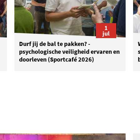
1
jul
Durf jij de bal te pakken? -
psychologische veiligheid ervaren en
doorleven (Sportcafé 2026)