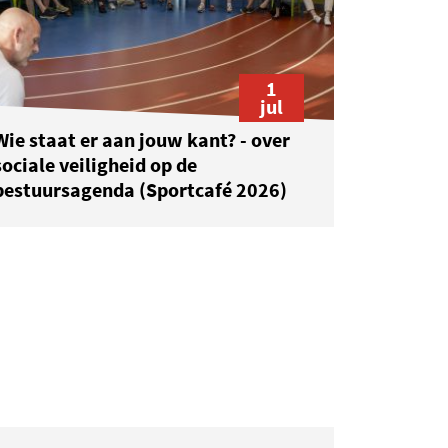
1
jul
Wie staat er aan jouw kant? - over
sociale veiligheid op de
bestuursagenda (Sportcafé 2026)