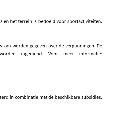
en het terrein is bedoeld voor sportactiviteiten.
es kan worden gegeven over de vergunningen. De
rden ingediend. Voor meer informatie:
eerd in combinatie met de beschikbare subsidies.