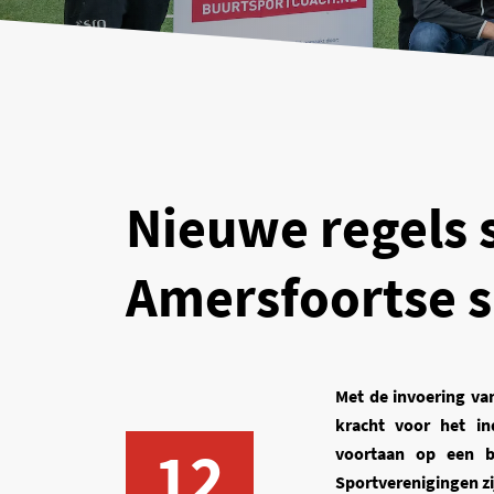
Nieuwe regels 
Amersfoortse s
Met de invoering van
kracht voor het i
12
voortaan op een b
Sportverenigingen zi