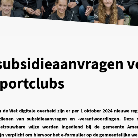
subsidieaanvragen v
portclubs
 de Wet digitale overheid zijn er per 1 oktober 2024 nieuwe reg
ndienen van subsidieaanvragen en -verantwoordingen. Deze
etrouwbare wijze worden ingediend bij de gemeente Amers
jn verplicht om hiervoor het e-formulier op de gemeentelijke web