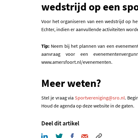
wedstrijd op een sp
Voor het organiseren van een wedstrijd op het
Echter, indien er aanvullende activiteiten wor
Tip:
Neem bij het plannen van een evenement 
aanvraag voor een evenementenvergu
www.amersfoort.nl/evenementen.
Meer weten?
(opent
Stel je vraag via
Sportvereniging@sro.nl
. Begi
Houd de agenda op deze website in de gaten.
Deel dit artikel