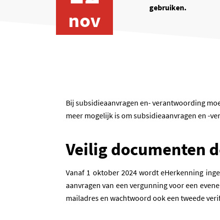
gebruiken.
nov
Bij subsidieaanvragen en- verantwoording moet
meer mogelijk is om subsidieaanvragen en -ver
Veilig documenten 
Vanaf 1 oktober 2024 wordt eHerkenning ingeze
aanvragen van een vergunning voor een eveneme
mailadres en wachtwoord ook een tweede verifi