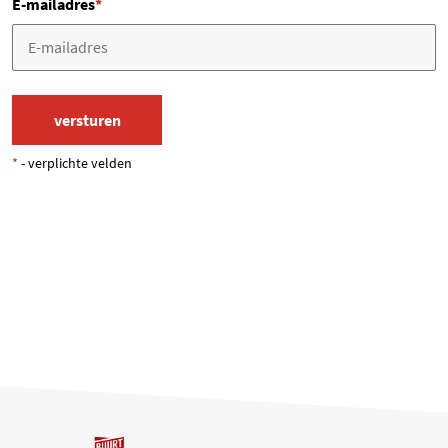
E-mailadres
*
*
- verplichte velden