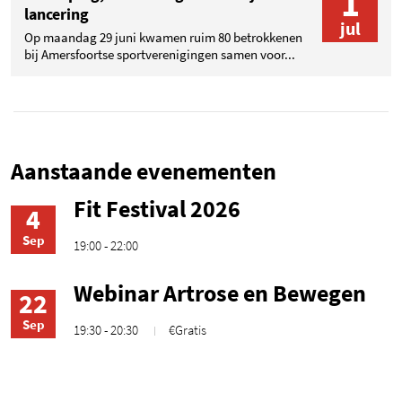
1
lancering
jul
Op maandag 29 juni kwamen ruim 80 betrokkenen
bij Amersfoortse sportverenigingen samen voor...
Aanstaande evenementen
Fit Festival 2026
4
Sep
19:00 - 22:00
Webinar Artrose en Bewegen
22
Sep
19:30 - 20:30
€Gratis