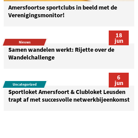
Amersfoortse sportclubs in beeld met de
Verenigingsmonitor!
18
jun
Nieuws
Samen wandelen werkt: Rijette over de
Wandelchallenge
6
jun
Uncategorized
Sportloket Amersfoort & Clubloket Leusden
trapt af met succesvolle netwerkbijeenkomst
1