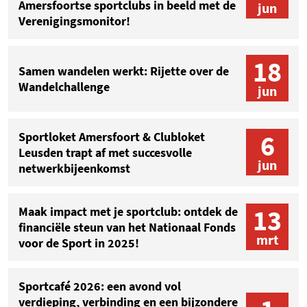
Amersfoortse sportclubs in beeld met de
jun
Verenigingsmonitor!
18
Samen wandelen werkt: Rijette over de
Wandelchallenge
jun
6
Sportloket Amersfoort & Clubloket
Leusden trapt af met succesvolle
jun
netwerkbijeenkomst
13
Maak impact met je sportclub: ontdek de
financiële steun van het Nationaal Fonds
mrt
voor de Sport in 2025!
Sportcafé 2026: een avond vol
verdieping, verbinding en een bijzondere