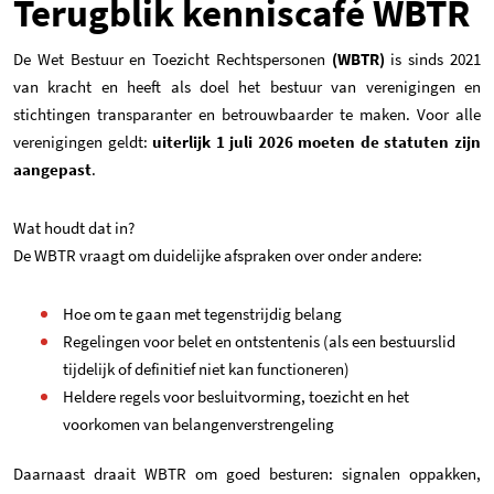
Terugblik kenniscafé WBTR
De Wet Bestuur en Toezicht Rechtspersonen
(WBTR)
is sinds 2021
van kracht en heeft als doel het bestuur van verenigingen en
stichtingen transparanter en betrouwbaarder te maken. Voor alle
verenigingen geldt:
uiterlijk 1 juli 2026 moeten de statuten zijn
aangepast
.
Wat houdt dat in?
De WBTR vraagt om duidelijke afspraken over onder andere:
Hoe om te gaan met tegenstrijdig belang
Regelingen voor belet en ontstentenis (als een bestuurslid
tijdelijk of definitief niet kan functioneren)
Heldere regels voor besluitvorming, toezicht en het
voorkomen van belangenverstrengeling
Daarnaast draait WBTR om goed besturen: signalen oppakken,