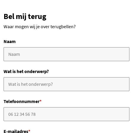
Bel mij terug
Waar mogen wij je over terugbellen?
Naam
Wat is het onderwerp?
Telefoonnummer
*
E-mailadres
*