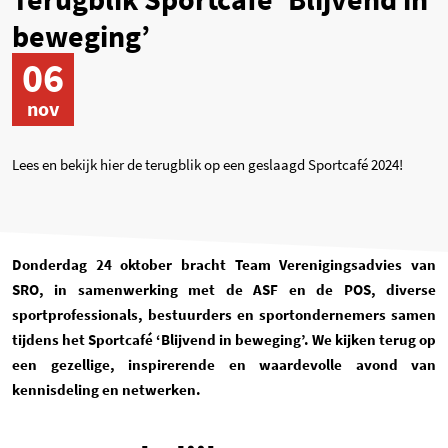
beweging’
06
nov
Lees en bekijk hier de terugblik op een geslaagd Sportcafé 2024!
Donderdag 24 oktober
bracht
Team Verenigingsadvies van
SRO
, in samenwerking met de ASF en de POS,
diverse
sportprofessionals, bestuurders en sportondernemers samen
tijdens het Sportcafé ‘Blijvend in beweging’. We kijken
terug op
een gezellige, inspirerende en waardevolle avon
d
van
kennis
deling en netwerken
.