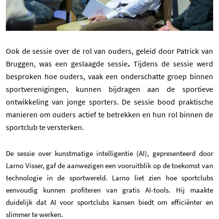
Ook de sessie over de rol van ouders, geleid door Patrick van
Bruggen, was een geslaagde sessie
.
Tijdens de sessie werd
besproken hoe ouders, vaak een onderschatte groep binnen
sportverenigingen, kunnen bijdragen aan de sportieve
ontwikkeling van jonge sporters. De sessie bood praktische
manieren om ouders actief te betrekken en hun rol binnen de
sportclub te versterken.
De sessie over kunstmatige intelligentie (AI), gepresenteerd door
Larno Visser, gaf de aanwezigen een vooruitblik op de toekomst van
technologie in de sportwereld. Larno liet zien hoe sportclubs
eenvoudig kunnen profiteren van gratis AI-tools. Hij maakte
duidelijk dat AI voor sportclubs kansen biedt om efficiënter en
slimmer te werken.