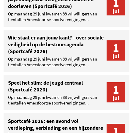
1
doorleven (Sportcafé 2026)
jul
Op maandag 29 juni kwamen 88 vrijwilligers van
tientallen Amersfoortse sportverenigingen...
Wie staat er aan jouw kant? - over sociale
1
veiligheid op de bestuursagenda
(Sportcafé 2026)
jul
Op maandag 29 juni kwamen 88 vrijwilligers van
tientallen Amersfoortse sportverenigingen...
Speel het slim: de jeugd centraal
1
(Sportcafé 2026)
jul
Op maandag 29 juni kwamen 88 vrijwilligers van
tientallen Amersfoortse sportverenigingen...
Sportcafé 2026: een avond vol
1
verdieping, verbinding en een bijzondere