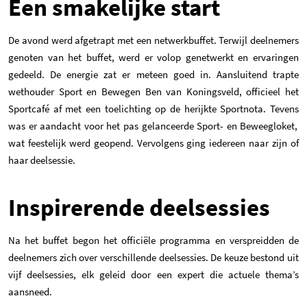
Een smakelijke start
De avond werd afgetrapt met een netwerkbuffet. Terwijl deelnemers
genoten van het buffet, werd er volop genetwerkt en ervaringen
gedeeld. De energie zat er meteen goed in. Aansluitend trapte
wethouder Sport en Bewegen Ben van Koningsveld, officieel het
Sportcafé af met een toelichting op de herijkte Sportnota.
Tevens
was er aandacht voor het pas gelanceerde Sport- en Beweegloket,
wat feestelijk werd geopend. Vervolgens ging iedereen naar zijn of
haar deelsessie.
Inspirerende deelsessies
Na het buffet begon het officiële programma en verspreidden de
deelnemers zich over verschillende deelsessies.
De keuze bestond uit
vijf deelsessies, elk geleid door een expert die actuele thema’s
aansneed.