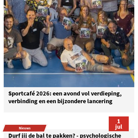
Sportcafé 2026: een avond vol verdieping,
verbinding en een bijzondere lancering
1
jul
Nieuws
Durf jij de bal te pakken? - psychologische