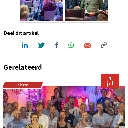
Deel dit artikel
Gerelateerd
1
jul
Nieuws