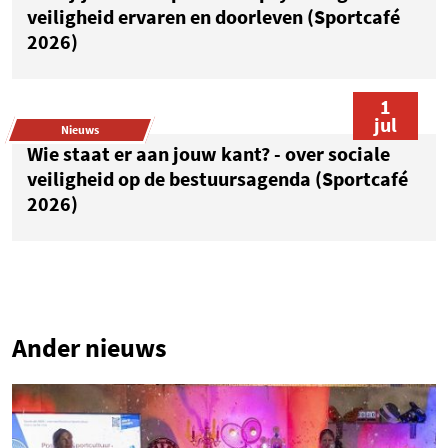
veiligheid ervaren en doorleven (Sportcafé
2026)
1
jul
Nieuws
Wie staat er aan jouw kant? - over sociale
veiligheid op de bestuursagenda (Sportcafé
2026)
1
Ander nieuws