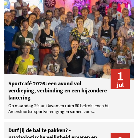
1
Sportcafé 2026: een avond vol
jul
verdieping, verbinding en een bijzondere
lancering
Op maandag 29 juni kwamen ruim 80 betrokkenen bij
Amersfoortse sportverenigingen samen voor...
Durf jij de bal te pakken? -
psychologische veiligheid ervaren en