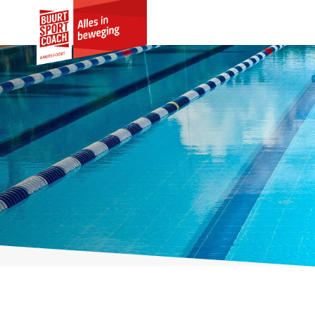
Crackerjacks