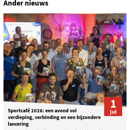
Ander nieuws
1
Sportcafé 2026: een avond vol
jul
verdieping, verbinding en een bijzondere
lancering