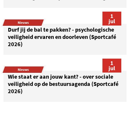
1
jul
Nieuws
Durf jij de bal te pakken? - psychologische
veiligheid ervaren en doorleven (Sportcafé
2026)
1
jul
Nieuws
Wie staat er aan jouw kant? - over sociale
veiligheid op de bestuursagenda (Sportcafé
2026)
1