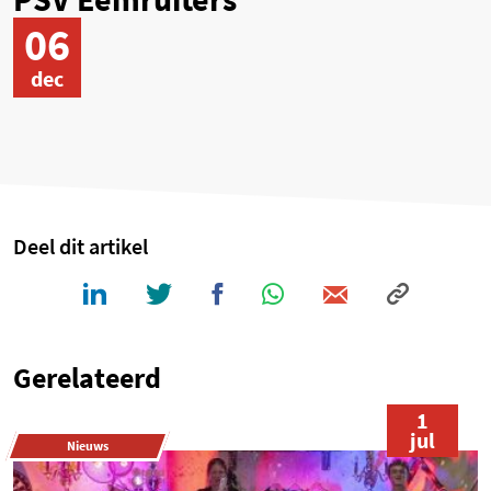
06
dec
Deel dit artikel
Gerelateerd
1
jul
Nieuws