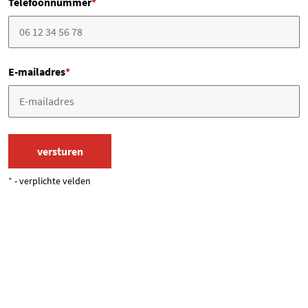
Telefoonnummer
*
E-mailadres
*
*
- verplichte velden