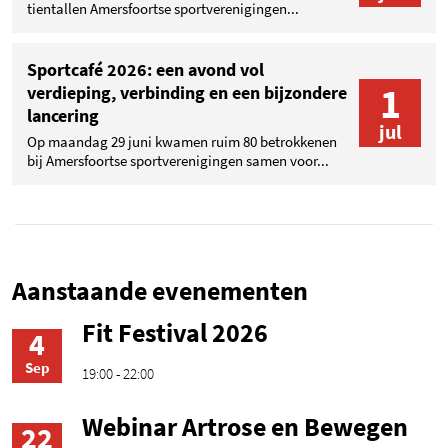
tientallen Amersfoortse sportverenigingen...
Sportcafé 2026: een avond vol
1
verdieping, verbinding en een bijzondere
lancering
jul
Op maandag 29 juni kwamen ruim 80 betrokkenen
bij Amersfoortse sportverenigingen samen voor...
Aanstaande evenementen
Fit Festival 2026
4
Sep
19:00 - 22:00
Webinar Artrose en Bewegen
22