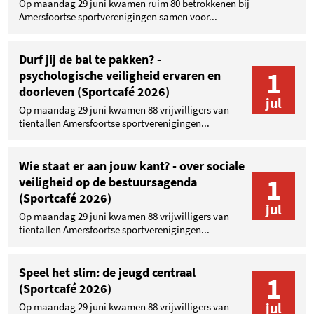
Op maandag 29 juni kwamen ruim 80 betrokkenen bij
Amersfoortse sportverenigingen samen voor...
Durf jij de bal te pakken? -
1
psychologische veiligheid ervaren en
doorleven (Sportcafé 2026)
jul
Op maandag 29 juni kwamen 88 vrijwilligers van
tientallen Amersfoortse sportverenigingen...
Wie staat er aan jouw kant? - over sociale
1
veiligheid op de bestuursagenda
(Sportcafé 2026)
jul
Op maandag 29 juni kwamen 88 vrijwilligers van
tientallen Amersfoortse sportverenigingen...
Speel het slim: de jeugd centraal
1
(Sportcafé 2026)
jul
Op maandag 29 juni kwamen 88 vrijwilligers van