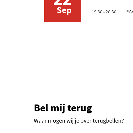
Sep
19:30 - 20:30
€Gr
Bel mij terug
Waar mogen wij je over terugbellen?