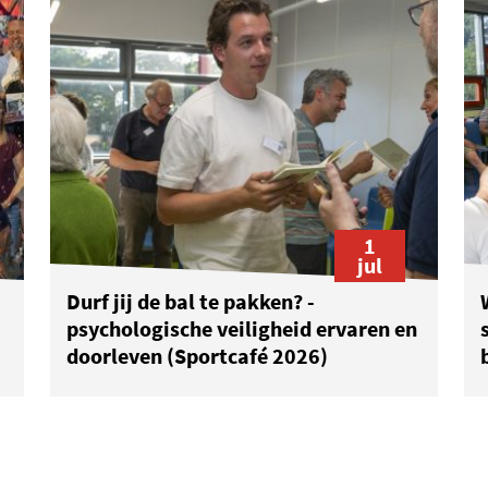
1
jul
Durf jij de bal te pakken? -
psychologische veiligheid ervaren en
doorleven (Sportcafé 2026)