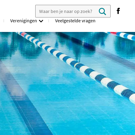
Zoek in veelgestelde vragen
search
Verenigingen
Veelgestelde vragen