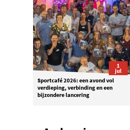
1
jul
Sportcafé 2026: een avond vol
verdieping, verbinding en een
bijzondere lancering
1