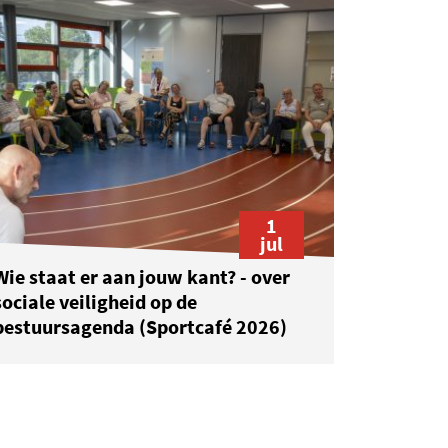
1
jul
Wie staat er aan jouw kant? - over
sociale veiligheid op de
bestuursagenda (Sportcafé 2026)