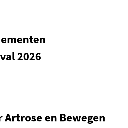
nementen
ival 2026
 Artrose en Bewegen